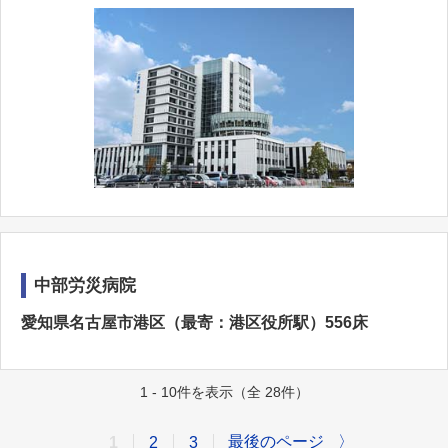
中部労災病院
愛知県名古屋市港区（最寄：港区役所駅）556床
1 - 10件を表示（全 28件）
最後のページ
〉
1
2
3