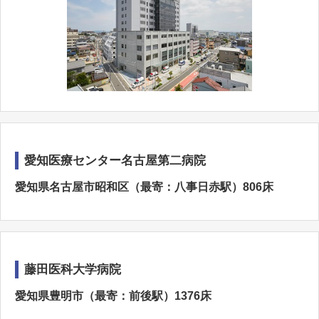
愛知医療センター名古屋第二病院
愛知県名古屋市昭和区（最寄：八事日赤駅）806床
藤田医科大学病院
愛知県豊明市（最寄：前後駅）1376床