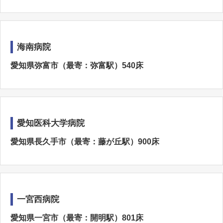
海南病院
愛知県弥富市（最寄：弥富駅）540床
愛知医科大学病院
愛知県長久手市（最寄：藤が丘駅）900床
一宮西病院
愛知県一宮市（最寄：開明駅）801床