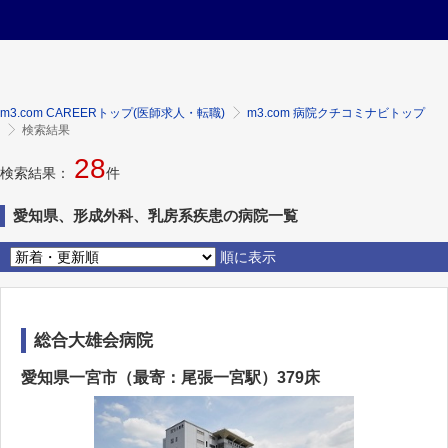
m3.com CAREERトップ(医師求人・転職)
m3.com 病院クチコミナビトップ
検索結果
28
検索結果：
件
愛知県、形成外科、乳房系疾患の病院一覧
順に表示
総合大雄会病院
愛知県一宮市（最寄：尾張一宮駅）379床