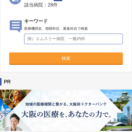
該当病院：
28
件
キーワード
医療機関名、標榜科目、募集科目で検索
検索
PR