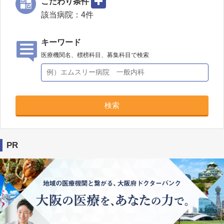
こだわり条件
該当病院：
4
件
キーワード
医療機関名、標榜科目、募集科目で検索
検索
PR