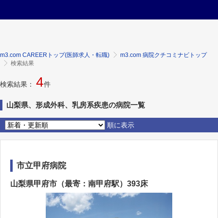
m3.com CAREERトップ(医師求人・転職)
m3.com 病院クチコミナビトップ
検索結果
4
検索結果：
件
山梨県、形成外科、乳房系疾患の病院一覧
順に表示
市立甲府病院
山梨県甲府市（最寄：南甲府駅）393床