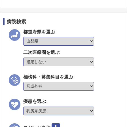
病院検索
都道府県を選ぶ
二次医療圏を選ぶ
標榜科・募集科目を選ぶ
疾患を選ぶ