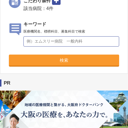
こだわり条件
該当病院：
4
件
キーワード
医療機関名、標榜科目、募集科目で検索
検索
PR