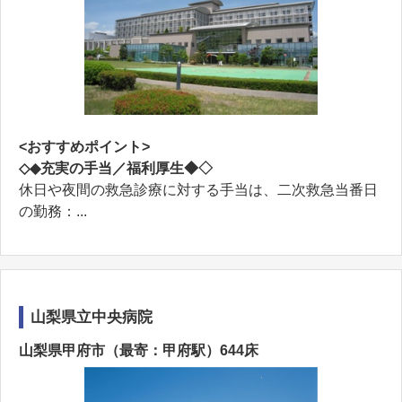
<おすすめポイント>
◇◆充実の手当／福利厚生◆◇
休日や夜間の救急診療に対する手当は、二次救急当番日
の勤務：...
山梨県立中央病院
山梨県甲府市（最寄：甲府駅）644床