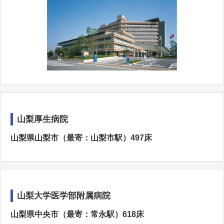
山梨厚生病院
山梨県山梨市（最寄：山梨市駅）497床
山梨大学医学部附属病院
山梨県中央市（最寄：常永駅）618床