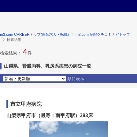
m3.com CAREERトップ(医師求人・転職)
m3.com 病院クチコミナビトップ
検索結果
4
検索結果：
件
山梨県、腎臓内科、乳房系疾患の病院一覧
順に表示
市立甲府病院
山梨県甲府市（最寄：南甲府駅）393床