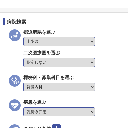
病院検索
都道府県を選ぶ
二次医療圏を選ぶ
標榜科・募集科目を選ぶ
疾患を選ぶ