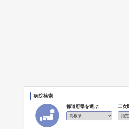
病院検索
都道府県を選ぶ
二次