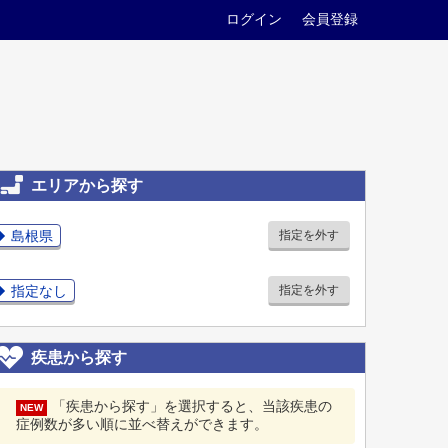
ログイン
会員登録
エリアから探す
島根県
指定を外す
指定なし
指定を外す
疾患から探す
「疾患から探す」を選択すると、当該疾患の
NEW
症例数が多い順に並べ替えができます。