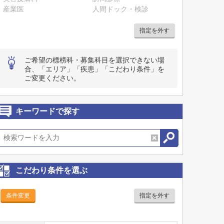
産業医
人間ドック・検診
指定を外す
ご希望の標榜科・募集科目を選択できない場
合、「エリア」「疾患」「こだわり条件」を
ご変更ください。
キーワードで探す
こだわり条件を選ぶ
条件変更
指定を外す