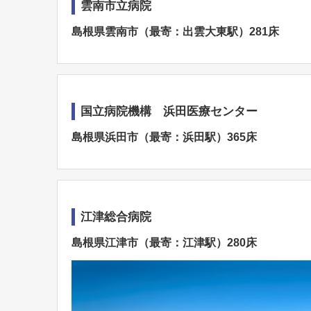
雲南市立病院
島根県雲南市（最寄：出雲大東駅）281床
国立病院機構 浜田医療センター
島根県浜田市（最寄：浜田駅）365床
江津総合病院
島根県江津市（最寄：江津駅）280床