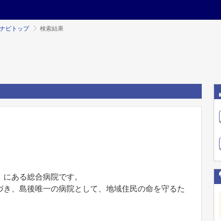
ミナビトップ
検索結果
）にある総合病院です。
づき、島後唯⼀の病院として、地域住⺠の命を守るた