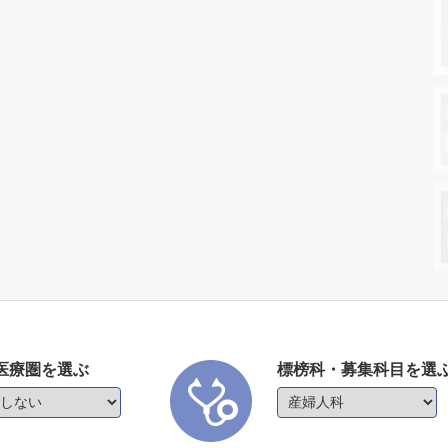
医療圏を選ぶ
標榜科・募集科目を選