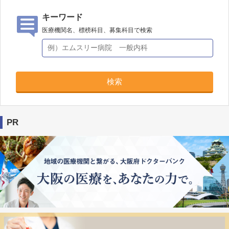
キーワード
医療機関名、標榜科目、募集科目で検索
検索
PR