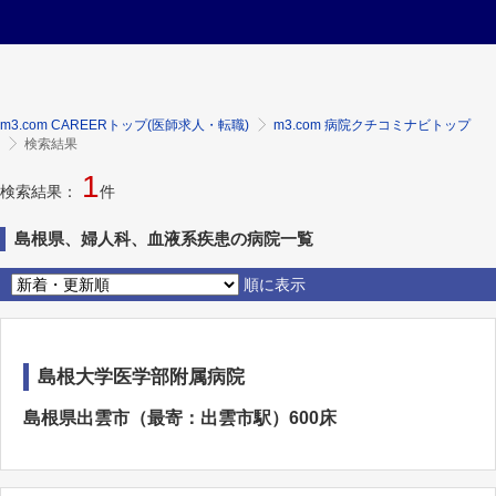
m3.com CAREERトップ(医師求人・転職)
m3.com 病院クチコミナビトップ
検索結果
1
検索結果：
件
島根県、婦人科、血液系疾患の病院一覧
順に表示
島根大学医学部附属病院
島根県出雲市（最寄：出雲市駅）600床