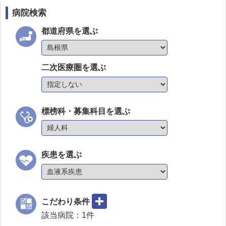
病院検索
都道府県を選ぶ
二次医療圏を選ぶ
標榜科・募集科目を選ぶ
疾患を選ぶ
こだわり条件
該当病院：
1
件