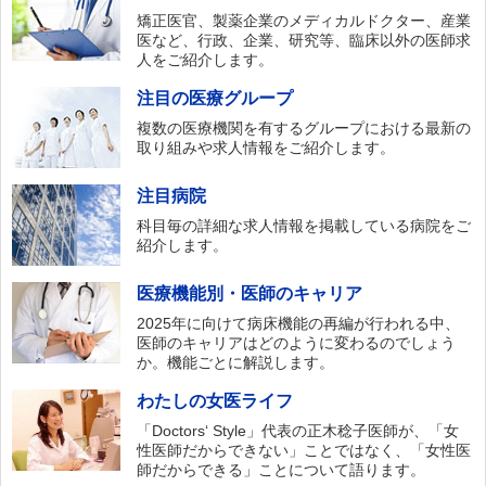
矯正医官、製薬企業のメディカルドクター、産業
医など、行政、企業、研究等、臨床以外の医師求
人をご紹介します。
注目の医療グループ
複数の医療機関を有するグループにおける最新の
取り組みや求人情報をご紹介します。
注目病院
科目毎の詳細な求人情報を掲載している病院をご
紹介します。
医療機能別・医師のキャリア
2025年に向けて病床機能の再編が行われる中、
医師のキャリアはどのように変わるのでしょう
か。機能ごとに解説します。
わたしの女医ライフ
「Doctors‘ Style」代表の正木稔子医師が、「女
性医師だからできない」ことではなく、「女性医
師だからできる」ことについて語ります。