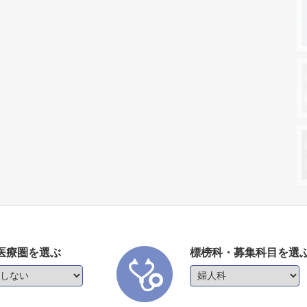
医療圏を選ぶ
標榜科・募集科目を選