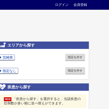
ログイン
会員登録
エリアから探す
宮崎県
指定を外す
指定なし
指定を外す
疾患から探す
「疾患から探す」を選択すると、当該疾患の
NEW
症例数が多い順に並べ替えができます。