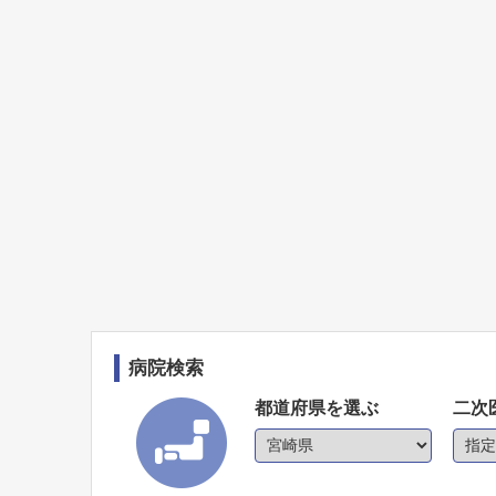
病院検索
都道府県を選ぶ
二次