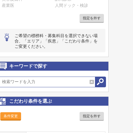
産業医
人間ドック・検診
指定を外す
ご希望の標榜科・募集科目を選択できない場
合、「エリア」「疾患」「こだわり条件」を
ご変更ください。
キーワードで探す
こだわり条件を選ぶ
条件変更
指定を外す