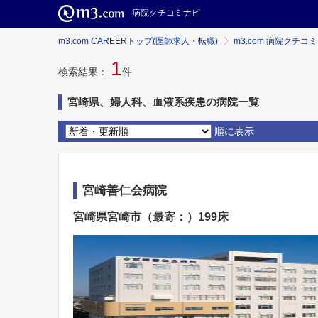
病院クチコミナビ
m3.com CAREERトップ(医師求人・転職)
m3.com 病院クチコ
1
検索結果：
件
宮崎県、婦人科、血液系疾患の病院一覧
順に表示
宮崎善仁会病院
宮崎県宮崎市（最寄：）199床