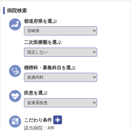
病院検索
都道府県を選ぶ
二次医療圏を選ぶ
標榜科・募集科目を選ぶ
疾患を選ぶ
こだわり条件
該当病院：
4
件