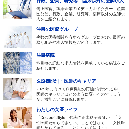
行政、企業、研究等、臨床以外の医師求人
矯正医官、製薬企業のメディカルドクター、産業
医など、行政、企業、研究等、臨床以外の医師求
人をご紹介します。
注目の医療グループ
複数の医療機関を有するグループにおける最新の
取り組みや求人情報をご紹介します。
注目病院
科目毎の詳細な求人情報を掲載している病院をご
紹介します。
医療機能別・医師のキャリア
2025年に向けて病床機能の再編が行われる中、
医師のキャリアはどのように変わるのでしょう
か。機能ごとに解説します。
わたしの女医ライフ
「Doctors‘ Style」代表の正木稔子医師が、「女
性医師だからできない」ことではなく、「女性医
師だからできる」ことについて語ります。