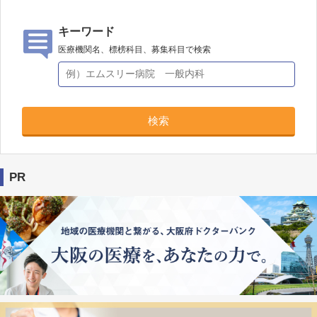
キーワード
医療機関名、標榜科目、募集科目で検索
検索
PR