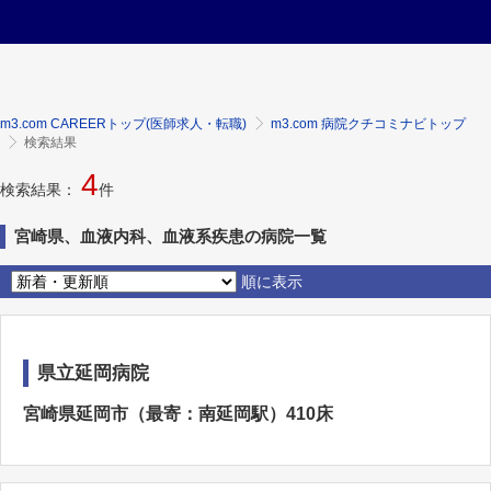
m3.com CAREERトップ(医師求人・転職)
m3.com 病院クチコミナビトップ
検索結果
4
検索結果：
件
宮崎県、血液内科、血液系疾患の病院一覧
順に表示
県立延岡病院
宮崎県延岡市（最寄：南延岡駅）410床