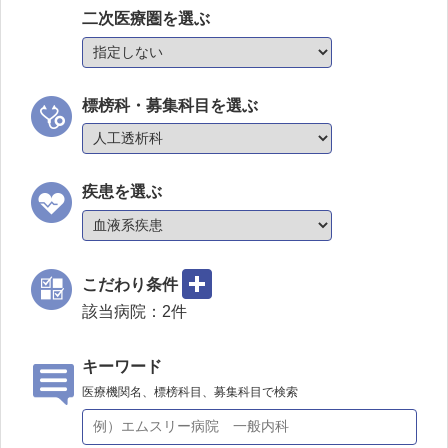
二次医療圏を選ぶ
標榜科・募集科目を選ぶ
疾患を選ぶ
こだわり条件
該当病院：
2
件
キーワード
医療機関名、標榜科目、募集科目で検索