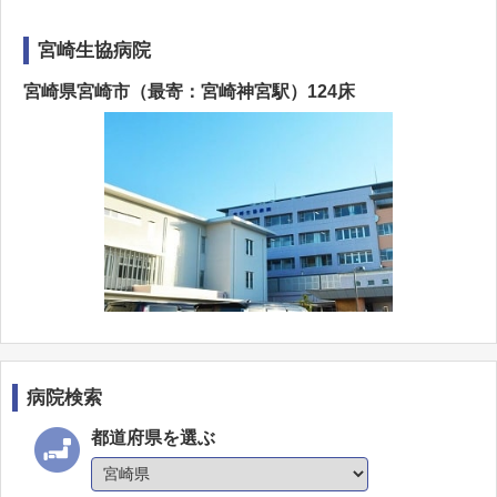
宮崎生協病院
宮崎県宮崎市（最寄：宮崎神宮駅）124床
病院検索
都道府県を選ぶ