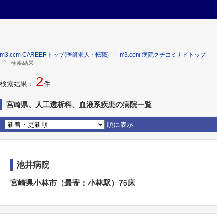
m3.com CAREERトップ(医師求人・転職)
m3.com 病院クチコミナビトップ
検索結果
2
検索結果：
件
宮崎県、人工透析科、血液系疾患の病院一覧
順に表示
池井病院
宮崎県小林市（最寄：小林駅）76床