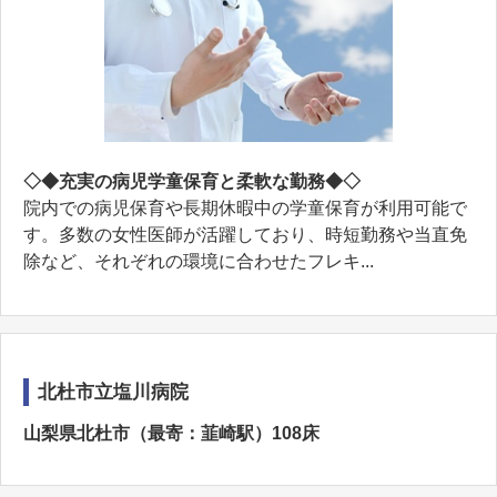
◇◆充実の病児学童保育と柔軟な勤務◆◇
院内での病児保育や長期休暇中の学童保育が利用可能で
す。多数の女性医師が活躍しており、時短勤務や当直免
除など、それぞれの環境に合わせたフレキ...
北杜市立塩川病院
山梨県北杜市（最寄：韮崎駅）108床