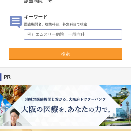
該当病院：
5
件
キーワード
医療機関名、標榜科目、募集科目で検索
検索
PR