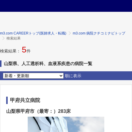
m3.com CAREERトップ(医師求人・転職)
m3.com 病院クチコミナビトップ
検索結果
5
検索結果：
件
山梨県、人工透析科、血液系疾患の病院一覧
順に表示
甲府共立病院
山梨県甲府市（最寄：）283床