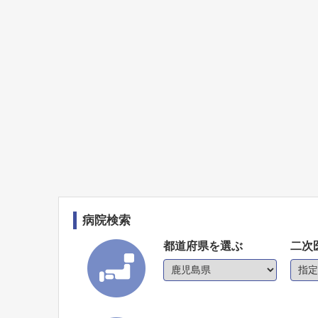
病院検索
都道府県を選ぶ
二次