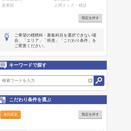
産業医
人間ドック・検診
指定を外す
ご希望の標榜科・募集科目を選択できない場
合、「エリア」「疾患」「こだわり条件」を
ご変更ください。
キーワードで探す
こだわり条件を選ぶ
条件変更
指定を外す