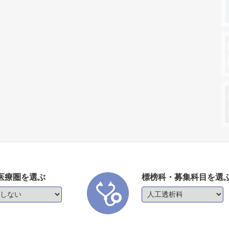
医療圏を選ぶ
標榜科・募集科目を選