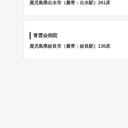
鹿児島県出水市（最寄：出水駅）261床
青雲会病院
鹿児島県姶良市（最寄：姶良駅）136床