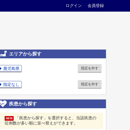
ログイン
会員登録
エリアから探す
鹿児島県
指定を外す
指定なし
指定を外す
疾患から探す
「疾患から探す」を選択すると、当該疾患の
NEW
症例数が多い順に並べ替えができます。