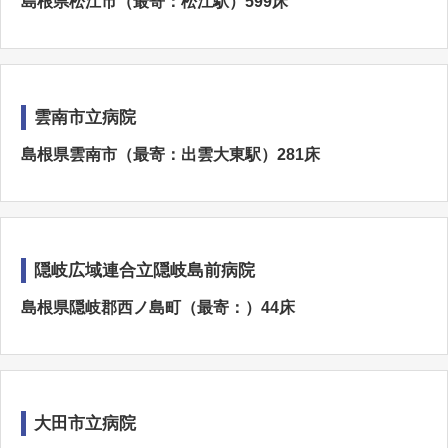
島根県松江市（最寄：松江駅）599床
雲南市立病院
島根県雲南市（最寄：出雲大東駅）281床
隠岐広域連合立隠岐島前病院
島根県隠岐郡西ノ島町（最寄：）44床
大田市立病院