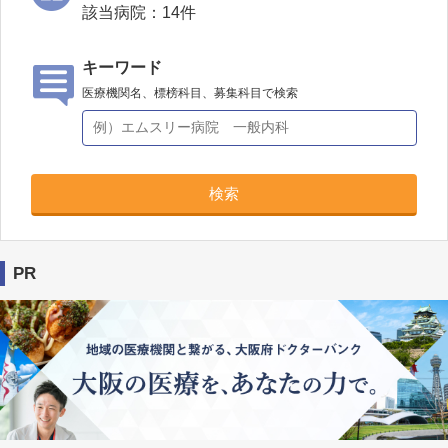
該当病院：
14
件
キーワード
医療機関名、標榜科目、募集科目で検索
検索
PR