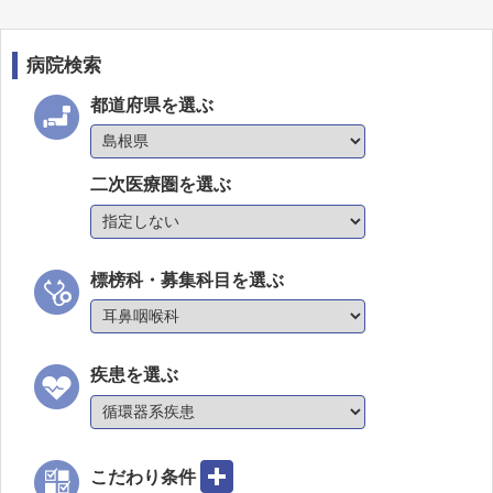
病院検索
都道府県を選ぶ
二次医療圏を選ぶ
標榜科・募集科目を選ぶ
疾患を選ぶ
こだわり条件