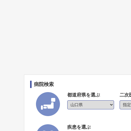
病院検索
都道府県を選ぶ
二次
疾患を選ぶ