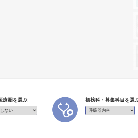
医療圏を選ぶ
標榜科・募集科目を選