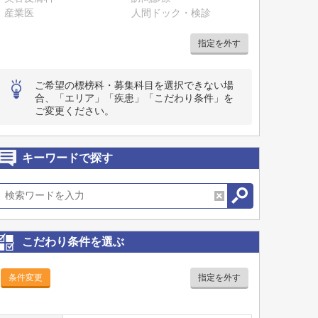
産業医
人間ドック・検診
指定を外す
ご希望の標榜科・募集科目を選択できない場
合、「エリア」「疾患」「こだわり条件」を
ご変更ください。
キーワードで探す
こだわり条件を選ぶ
条件変更
指定を外す