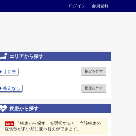
ログイン
会員登録
エリアから探す
山口県
指定を外す
指定なし
指定を外す
疾患から探す
「疾患から探す」を選択すると、当該疾患の
NEW
症例数が多い順に並べ替えができます。