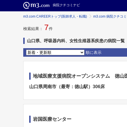
病院クチコミナビ
m3.com CAREERトップ(医師求人・転職)
m3.com 病院クチコ
7
検索結果：
件
山口県、呼吸器内科、女性生殖器系疾患の病院一覧
順に表示
地域医療支援病院オープンシステム 徳山
山口県周南市（最寄：徳山駅）306床
岩国医療センター