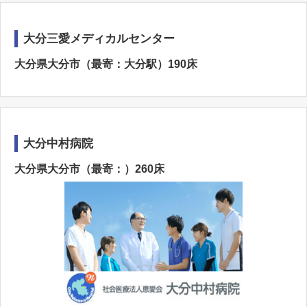
大分三愛メディカルセンター
大分県大分市（最寄：大分駅）190床
大分中村病院
大分県大分市（最寄：）260床