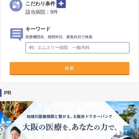
こだわり条件
該当病院：
9
件
キーワード
医療機関名、標榜科目、募集科目で検索
検索
PR