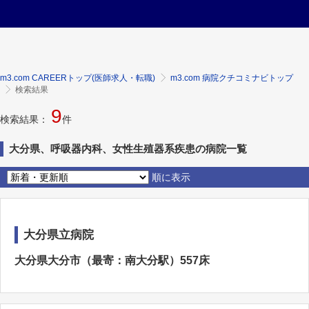
m3.com CAREERトップ(医師求人・転職)
m3.com 病院クチコミナビトップ
検索結果
9
検索結果：
件
大分県、呼吸器内科、女性生殖器系疾患の病院一覧
順に表示
大分県立病院
大分県大分市（最寄：南大分駅）557床