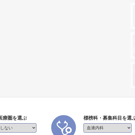
医療圏を選ぶ
標榜科・募集科目を選