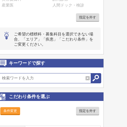
産業医
人間ドック・検診
指定を外す
ご希望の標榜科・募集科目を選択できない場
合、「エリア」「疾患」「こだわり条件」を
ご変更ください。
キーワードで探す
こだわり条件を選ぶ
条件変更
指定を外す