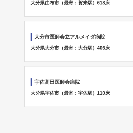
大分県由布市（最寄：賀来駅）618床
大分市医師会立アルメイダ病院
大分県大分市（最寄：大分駅）406床
宇佐高田医師会病院
大分県宇佐市（最寄：宇佐駅）110床