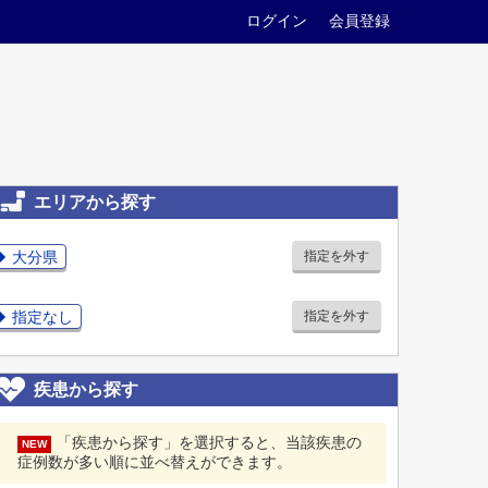
ログイン
会員登録
エリアから探す
大分県
指定を外す
指定なし
指定を外す
疾患から探す
「疾患から探す」を選択すると、当該疾患の
NEW
症例数が多い順に並べ替えができます。