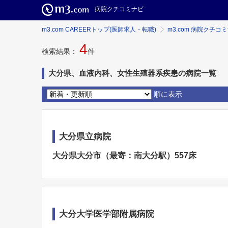
病院クチコミナビ
m3.com CAREERトップ(医師求人・転職)
m3.com 病院クチコ
4
検索結果：
件
大分県、血液内科、女性生殖器系疾患の病院一覧
順に表示
大分県立病院
大分県大分市（最寄：南大分駅）557床
大分大学医学部附属病院