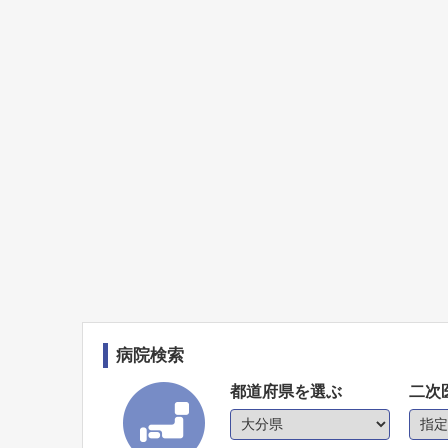
病院検索
都道府県を選ぶ
二次