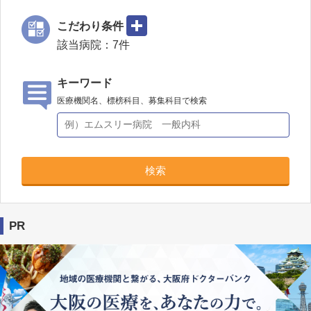
こだわり条件
該当病院：
7
件
キーワード
医療機関名、標榜科目、募集科目で検索
検索
PR