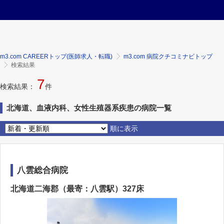
m3.com CAREERトップ(医師求人・転職)
m3.com 病院クチコミナビトップ
検索結果
7
検索結果：
件
北海道、血液内科、女性生殖器系疾患の病院一覧
順に表示
八雲総合病院
北海道二海郡（最寄：八雲駅）327床