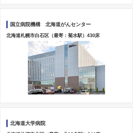
国立病院機構 北海道がんセンター
北海道札幌市白石区（最寄：菊水駅）430床
北海道大学病院