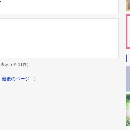
床
件を表示（全 11件）
最後のページ
〉