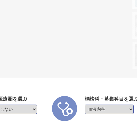
医療圏を選ぶ
標榜科・募集科目を選