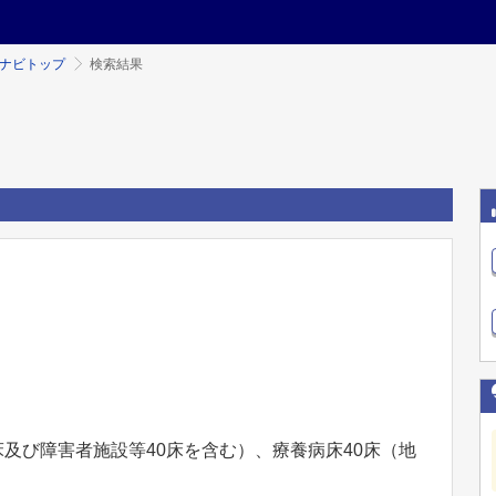
ミナビトップ
検索結果
床及び障害者施設等40床を含む）、療養病床40床（地