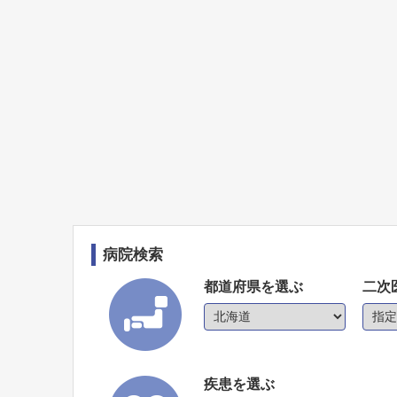
病院検索
都道府県を選ぶ
二次
疾患を選ぶ