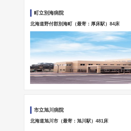
町立別海病院
北海道野付郡別海町（最寄：厚床駅）84床
市立旭川病院
北海道旭川市（最寄：旭川駅）481床