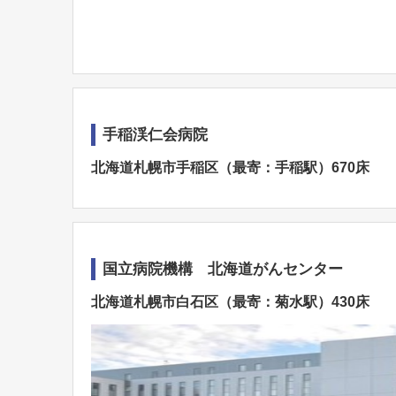
手稲渓仁会病院
北海道札幌市手稲区（最寄：手稲駅）670床
国立病院機構 北海道がんセンター
北海道札幌市白石区（最寄：菊水駅）430床