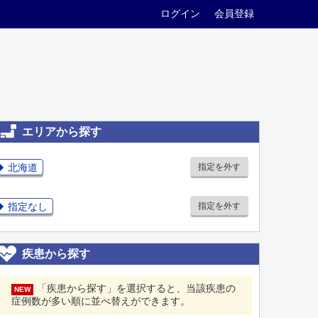
ログイン
会員登録
エリアから探す
北海道
指定を外す
指定なし
指定を外す
疾患から探す
「疾患から探す」を選択すると、当該疾患の
NEW
症例数が多い順に並べ替えができます。