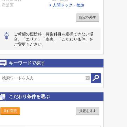
産業医
人間ドック・検診
指定を外す
ご希望の標榜科・募集科目を選択できない場
合、「エリア」「疾患」「こだわり条件」を
ご変更ください。
キーワードで探す
こだわり条件を選ぶ
条件変更
指定を外す