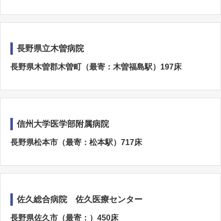
長野県立木曽病院
長野県木曽郡木曽町（最寄：木曽福島駅）197床
信州大学医学部附属病院
長野県松本市（最寄：松本駅）717床
佐久総合病院 佐久医療センター
長野県佐久市（最寄：）450床