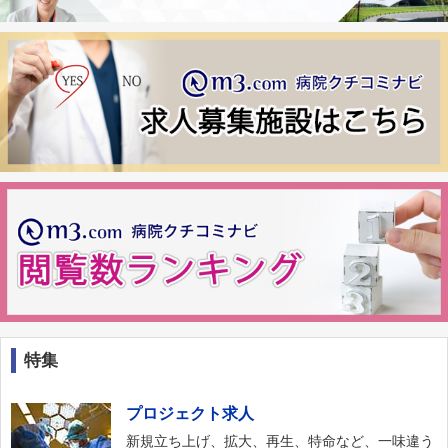
特集
プロジェクト求人
新規立ち上げ、拡大、再生、特命など、一味違う