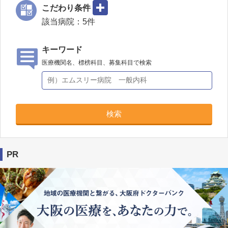
こだわり条件
該当病院：
5
件
キーワード
医療機関名、標榜科目、募集科目で検索
検索
PR