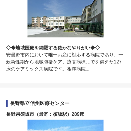
◇◆地域医療を網羅する確かなやりがい◆◇
安曇野市内において唯一お産に対応する病院であり、一
般急性期から地域包括ケア、療養病棟までを備えた127
床のケアミックス病院です。相澤病院...
長野県立信州医療センター
長野県須坂市（最寄：須坂駅）289床