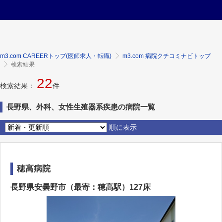
m3.com CAREERトップ(医師求人・転職)
m3.com 病院クチコミナビトップ
検索結果
22
検索結果：
件
長野県、外科、女性生殖器系疾患の病院一覧
順に表示
穂高病院
長野県安曇野市（最寄：穂高駅）127床