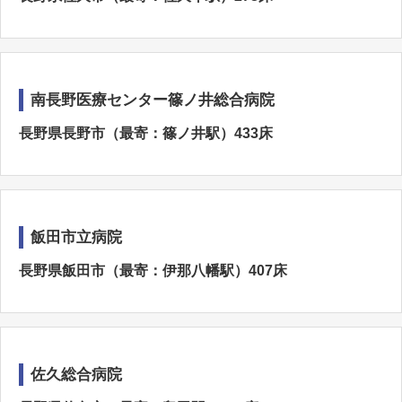
南長野医療センター篠ノ井総合病院
長野県長野市（最寄：篠ノ井駅）433床
飯田市立病院
長野県飯田市（最寄：伊那八幡駅）407床
佐久総合病院