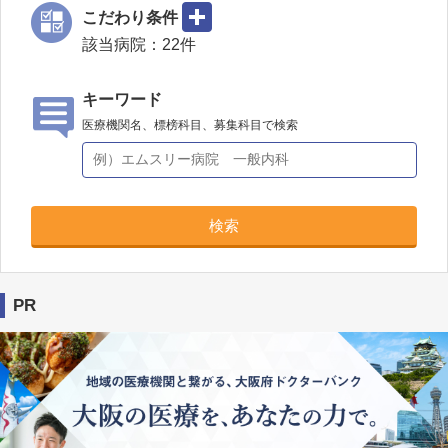
こだわり条件
該当病院：
22
件
キーワード
医療機関名、標榜科目、募集科目で検索
検索
PR