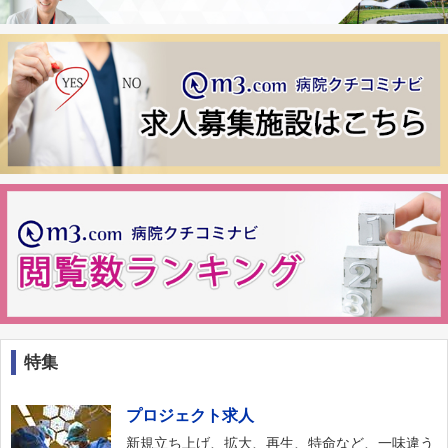
特集
プロジェクト求人
新規立ち上げ、拡大、再生、特命など、一味違う