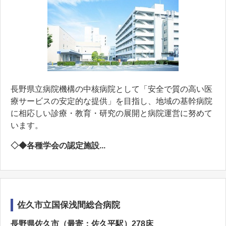
長野県立病院機構の中核病院として「安全で質の高い医
療サービスの安定的な提供」を目指し、地域の基幹病院
に相応しい診療・教育・研究の展開と病院運営に努めて
います。
◇◆各種学会の認定施設...
佐久市立国保浅間総合病院
長野県佐久市（最寄：佐久平駅）278床