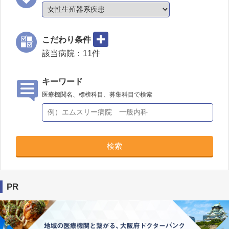
こだわり条件
該当病院：
11
件
キーワード
医療機関名、標榜科目、募集科目で検索
検索
PR