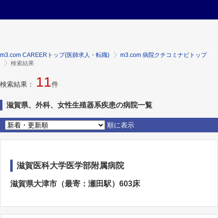
m3.com CAREERトップ(医師求人・転職)
m3.com 病院クチコミナビトップ
検索結果
11
検索結果：
件
滋賀県、外科、女性生殖器系疾患の病院一覧
順に表示
滋賀医科大学医学部附属病院
滋賀県大津市（最寄：瀬田駅）603床