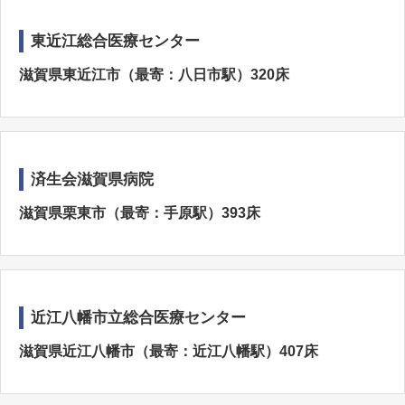
東近江総合医療センター
滋賀県東近江市（最寄：八日市駅）320床
済生会滋賀県病院
滋賀県栗東市（最寄：手原駅）393床
近江八幡市立総合医療センター
滋賀県近江八幡市（最寄：近江八幡駅）407床