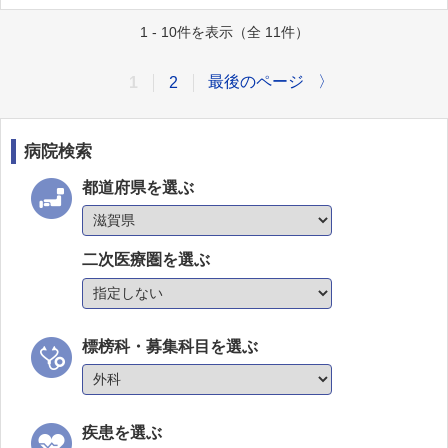
1 - 10件を表示（全 11件）
最後のページ
〉
1
2
病院検索
都道府県を選ぶ
二次医療圏を選ぶ
標榜科・募集科目を選ぶ
疾患を選ぶ