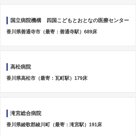
国立病院機構 四国こどもとおとなの医療センター
香川県善通寺市（最寄：善通寺駅）689床
高松病院
香川県高松市（最寄：瓦町駅）179床
滝宮総合病院
香川県綾歌郡綾川町（最寄：滝宮駅）191床