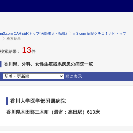
m3.com CAREERトップ(医師求人・転職)
m3.com 病院クチコミナビトップ
検索結果
13
検索結果：
件
香川県、外科、女性生殖器系疾患の病院一覧
順に表示
香川大学医学部附属病院
香川県木田郡三木町（最寄：高田駅）613床