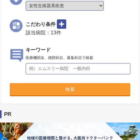
こだわり条件
該当病院：
13
件
キーワード
医療機関名、標榜科目、募集科目で検索
検索
PR