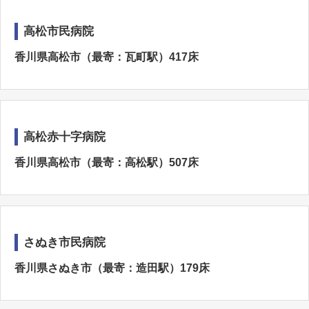
高松市民病院
香川県高松市（最寄：瓦町駅）417床
高松赤十字病院
香川県高松市（最寄：高松駅）507床
さぬき市民病院
香川県さぬき市（最寄：造田駅）179床