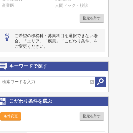
産業医
人間ドック・検診
指定を外す
ご希望の標榜科・募集科目を選択できない場
合、「エリア」「疾患」「こだわり条件」を
ご変更ください。
キーワードで探す
こだわり条件を選ぶ
条件変更
指定を外す