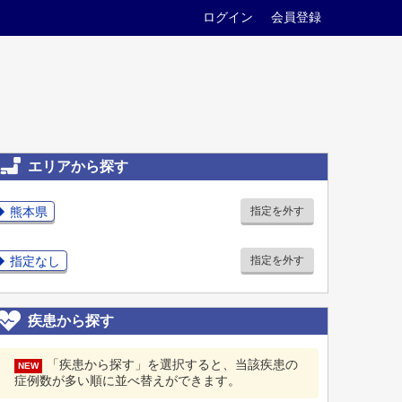
ログイン
会員登録
エリアから探す
熊本県
指定を外す
指定なし
指定を外す
疾患から探す
「疾患から探す」を選択すると、当該疾患の
NEW
症例数が多い順に並べ替えができます。