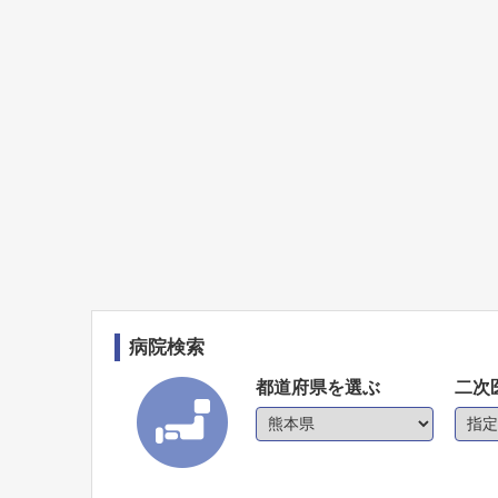
病院検索
都道府県を選ぶ
二次