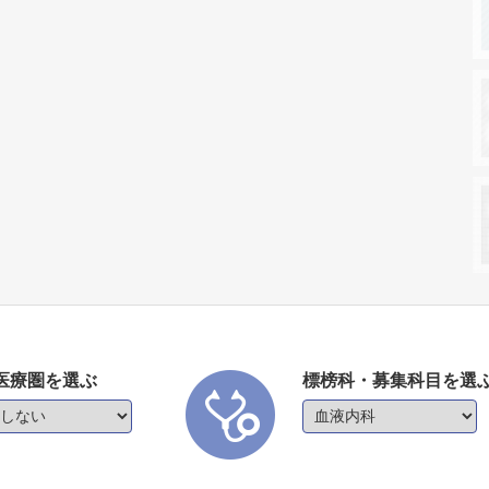
医療圏を選ぶ
標榜科・募集科目を選