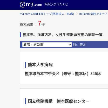
病院クチコミナビ
m3.com CAREERトップ(医師求人・転職)
m3.com 病院クチコ
7
検索結果：
件
熊本県、血液内科、女性生殖器系疾患の病院一覧
順に表示
熊本大学病院
熊本県熊本市中央区（最寄：熊本駅）845床
国立病院機構 熊本医療センター