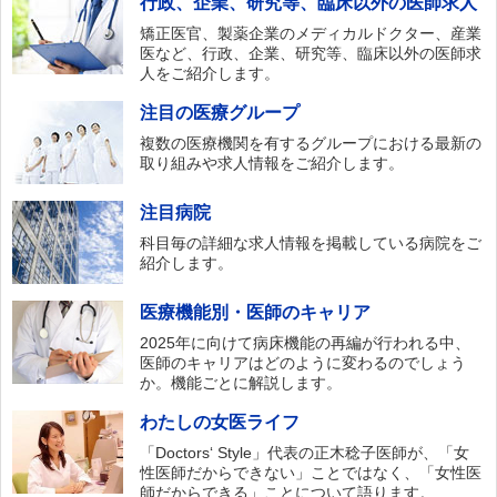
行政、企業、研究等、臨床以外の医師求人
矯正医官、製薬企業のメディカルドクター、産業
医など、行政、企業、研究等、臨床以外の医師求
人をご紹介します。
注目の医療グループ
複数の医療機関を有するグループにおける最新の
取り組みや求人情報をご紹介します。
注目病院
科目毎の詳細な求人情報を掲載している病院をご
紹介します。
医療機能別・医師のキャリア
2025年に向けて病床機能の再編が行われる中、
医師のキャリアはどのように変わるのでしょう
か。機能ごとに解説します。
わたしの女医ライフ
「Doctors‘ Style」代表の正木稔子医師が、「女
性医師だからできない」ことではなく、「女性医
師だからできる」ことについて語ります。