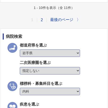
1 - 10件を表示（全 11件）
最後のページ
〉
1
2
病院検索
都道府県を選ぶ
二次医療圏を選ぶ
標榜科・募集科目を選ぶ
疾患を選ぶ