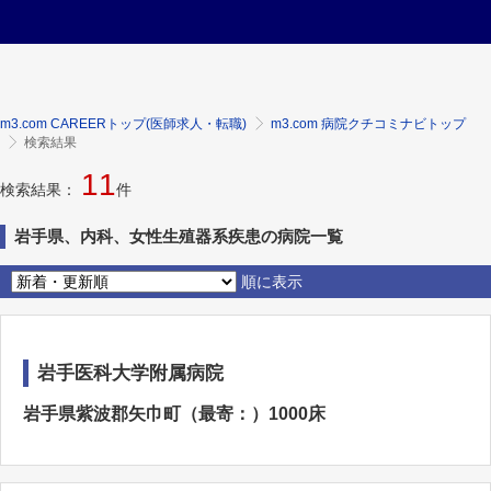
m3.com CAREERトップ(医師求人・転職)
m3.com 病院クチコミナビトップ
検索結果
11
検索結果：
件
岩手県、内科、女性生殖器系疾患の病院一覧
順に表示
岩手医科大学附属病院
岩手県紫波郡矢巾町（最寄：）1000床