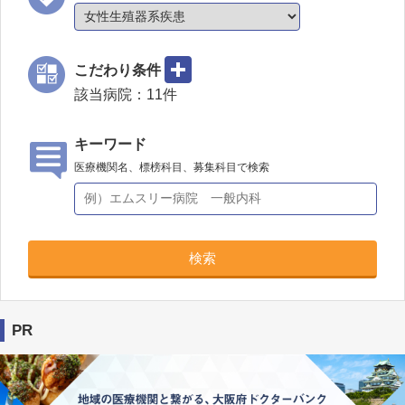
こだわり条件
該当病院：
11
件
キーワード
医療機関名、標榜科目、募集科目で検索
検索
PR