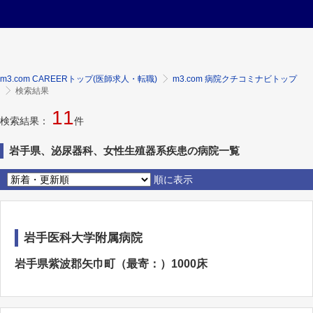
m3.com CAREERトップ(医師求人・転職)
m3.com 病院クチコミナビトップ
検索結果
11
検索結果：
件
岩手県、泌尿器科、女性生殖器系疾患の病院一覧
順に表示
岩手医科大学附属病院
岩手県紫波郡矢巾町（最寄：）1000床