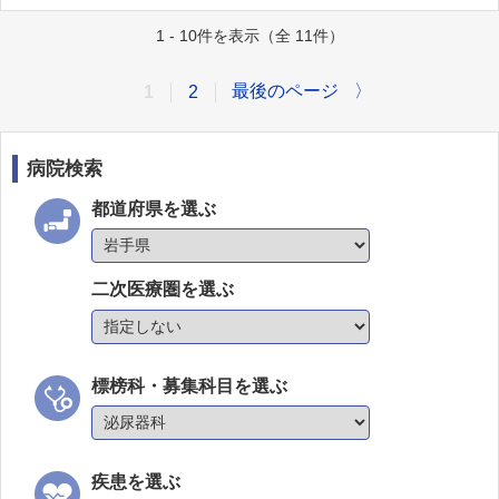
1 - 10件を表示（全 11件）
最後のページ
〉
1
2
病院検索
都道府県を選ぶ
二次医療圏を選ぶ
標榜科・募集科目を選ぶ
疾患を選ぶ