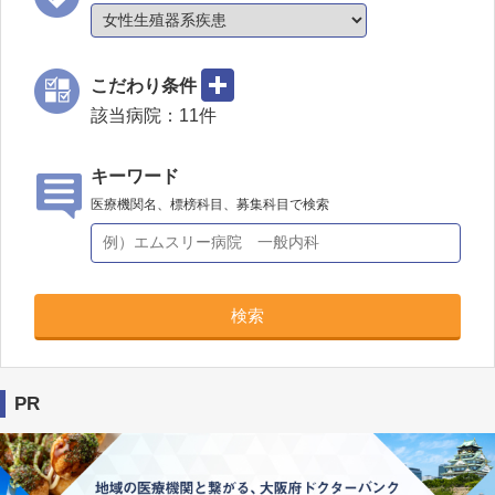
こだわり条件
該当病院：
11
件
キーワード
医療機関名、標榜科目、募集科目で検索
検索
PR