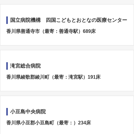
国立病院機構 四国こどもとおとなの医療センター
香川県善通寺市（最寄：善通寺駅）689床
滝宮総合病院
香川県綾歌郡綾川町（最寄：滝宮駅）191床
小豆島中央病院
香川県小豆郡小豆島町（最寄：）234床