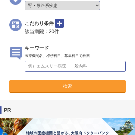
こだわり条件
該当病院：
20
件
キーワード
医療機関名、標榜科目、募集科目で検索
検索
PR