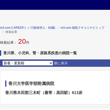
m3.com CAREERトップ(医師求人・転職)
m3.com 病院クチコミナビトップ
検索結果
20
検索結果：
件
香川県、小児科、腎・尿路系疾患の病院一覧
順に表示
香川大学医学部附属病院
香川県木田郡三木町（最寄：高田駅）613床