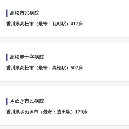
高松市民病院
香川県高松市（最寄：瓦町駅）417床
高松赤十字病院
香川県高松市（最寄：高松駅）507床
さぬき市民病院
香川県さぬき市（最寄：造田駅）179床