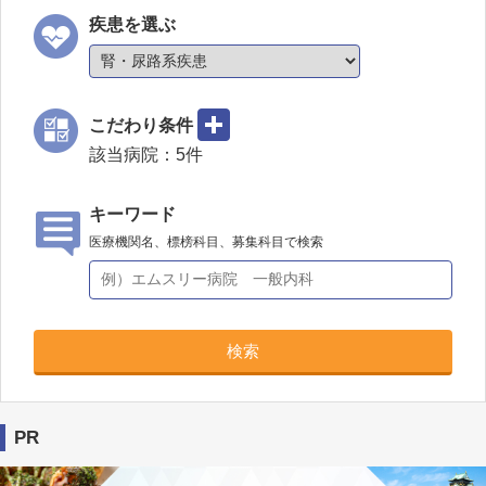
疾患を選ぶ
こだわり条件
該当病院：
5
件
キーワード
医療機関名、標榜科目、募集科目で検索
検索
PR