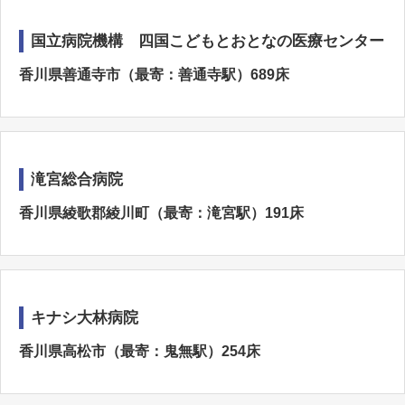
国立病院機構 四国こどもとおとなの医療センター
香川県善通寺市（最寄：善通寺駅）689床
滝宮総合病院
香川県綾歌郡綾川町（最寄：滝宮駅）191床
キナシ大林病院
香川県高松市（最寄：鬼無駅）254床