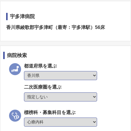
宇多津病院
香川県綾歌郡宇多津町（最寄：宇多津駅）56床
病院検索
都道府県を選ぶ
二次医療圏を選ぶ
標榜科・募集科目を選ぶ