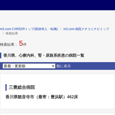
m3.com CAREERトップ(医師求人・転職)
m3.com 病院クチコミナビトップ
検索結果
5
検索結果：
件
香川県、心療内科、腎・尿路系疾患の病院一覧
順に表示
三豊総合病院
香川県観音寺市（最寄：豊浜駅）462床