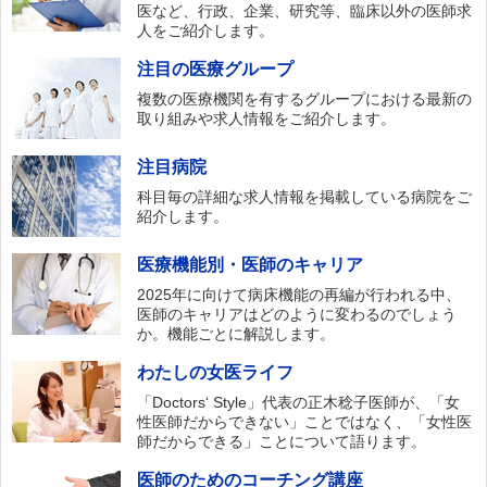
医など、行政、企業、研究等、臨床以外の医師求
人をご紹介します。
注目の医療グループ
複数の医療機関を有するグループにおける最新の
取り組みや求人情報をご紹介します。
注目病院
科目毎の詳細な求人情報を掲載している病院をご
紹介します。
医療機能別・医師のキャリア
2025年に向けて病床機能の再編が行われる中、
医師のキャリアはどのように変わるのでしょう
か。機能ごとに解説します。
わたしの女医ライフ
「Doctors‘ Style」代表の正木稔子医師が、「女
性医師だからできない」ことではなく、「女性医
師だからできる」ことについて語ります。
医師のためのコーチング講座