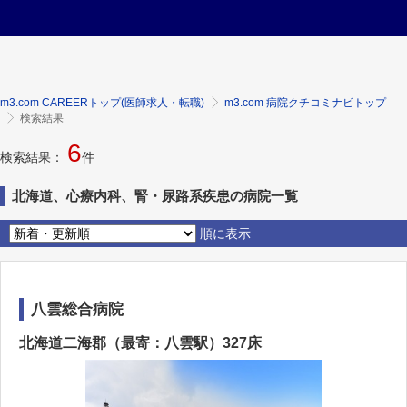
m3.com CAREERトップ(医師求人・転職)
m3.com 病院クチコミナビトップ
検索結果
6
検索結果：
件
北海道、心療内科、腎・尿路系疾患の病院一覧
順に表示
八雲総合病院
北海道二海郡（最寄：八雲駅）327床