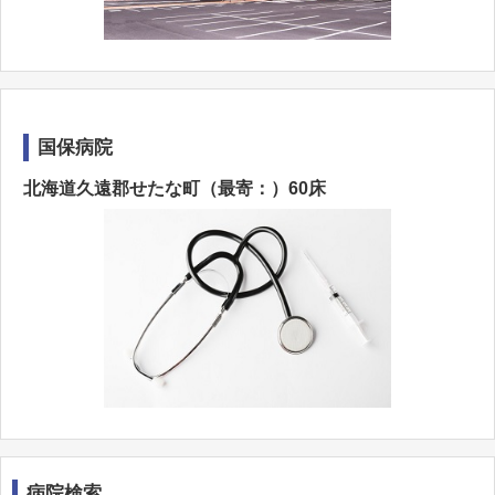
国保病院
北海道久遠郡せたな町（最寄：）60床
病院検索