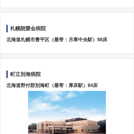
札幌朗愛会病院
北海道札幌市豊平区（最寄：月寒中央駅）98床
町立別海病院
北海道野付郡別海町（最寄：厚床駅）84床