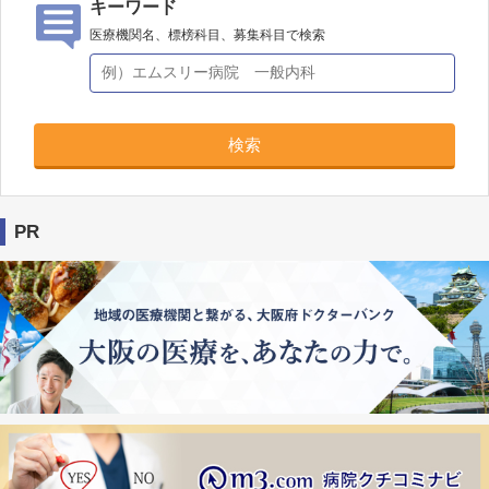
キーワード
医療機関名、標榜科目、募集科目で検索
検索
PR