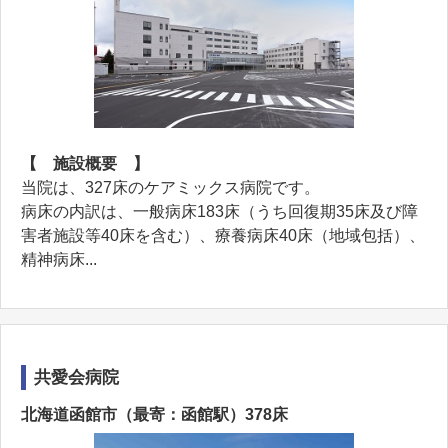
【 施設概要 】
当院は、327床のケアミックス病院です。
病床の内訳は、一般病床183床（うち回復期35床及び障
害者施設等40床を含む）、療養病床40床（地域包括）、
精神病床...
共愛会病院
北海道函館市（最寄：函館駅）378床