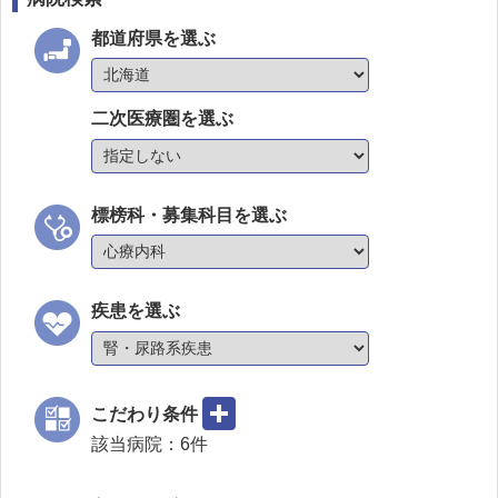
都道府県を選ぶ
二次医療圏を選ぶ
標榜科・募集科目を選ぶ
疾患を選ぶ
こだわり条件
該当病院：
6
件