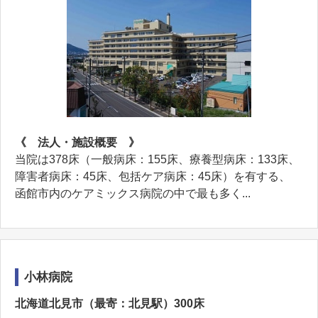
《 法人・施設概要 》
当院は378床（一般病床：155床、療養型病床：133床、
障害者病床：45床、包括ケア病床：45床）を有する、
函館市内のケアミックス病院の中で最も多く...
小林病院
北海道北見市（最寄：北見駅）300床