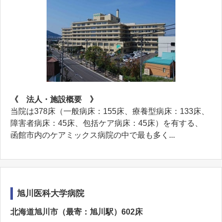
《 法人・施設概要 》
当院は378床（一般病床：155床、療養型病床：133床、
障害者病床：45床、包括ケア病床：45床）を有する、
函館市内のケアミックス病院の中で最も多く...
旭川医科大学病院
北海道旭川市（最寄：旭川駅）602床