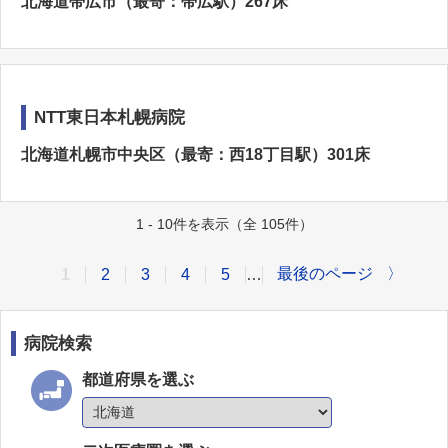
北海道帯広市（最寄：帯広駅）267床
NTT東日本札幌病院
北海道札幌市中央区（最寄：西18丁目駅）301床
1 - 10件を表示（全 105件）
最後のページ
〉
1
2
3
4
5
…
病院検索
都道府県を選ぶ