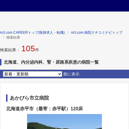
m3.com CAREERトップ(医師求人・転職)
m3.com 病院クチコミナビトップ
検索結果
105
検索結果：
件
北海道、内分泌内科、腎・尿路系疾患の病院一覧
順に表示
あかびら市立病院
北海道赤平市（最寄：赤平駅）120床