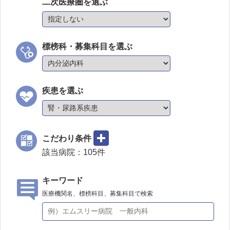
二次医療圏を選ぶ
標榜科・募集科目を選ぶ
疾患を選ぶ
こだわり条件
該当病院：
105
件
キーワード
医療機関名、標榜科目、募集科目で検索