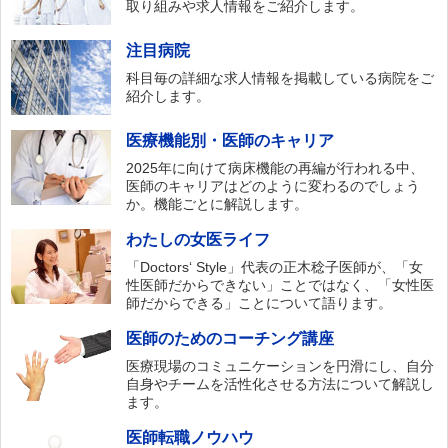
取り組みや求人情報をご紹介します。
注目病院
科目毎の詳細な求人情報を掲載している病院をご
紹介します。
医療機能別・医師のキャリア
2025年に向けて病床機能の再編が行われる中、
医師のキャリアはどのように変わるのでしょう
か。機能ごとに解説します。
わたしの女医ライフ
「Doctors‘ Style」代表の正木稔子医師が、「女
性医師だからできない」ことではなく、「女性医
師だからできる」ことについて語ります。
医師のためのコーチング講座
医療現場のコミュニケーションを円滑にし、自分
自身やチームを活性化させる方法について解説し
ます。
医師転職ノウハウ