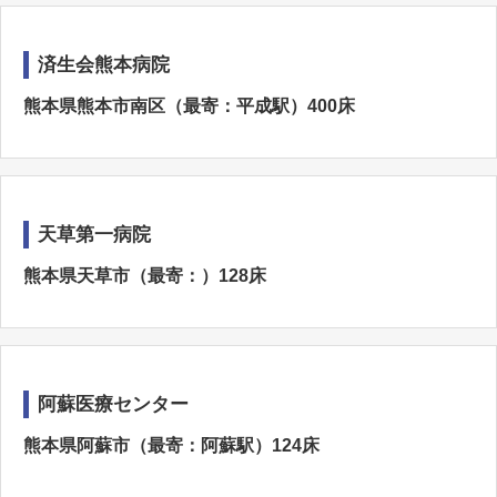
済生会熊本病院
熊本県熊本市南区（最寄：平成駅）400床
天草第一病院
熊本県天草市（最寄：）128床
阿蘇医療センター
熊本県阿蘇市（最寄：阿蘇駅）124床