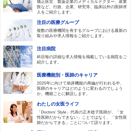
矯正医官、製薬企業のメディカルドクター、産業
医など、行政、企業、研究等、臨床以外の医師求
人をご紹介します。
注目の医療グループ
複数の医療機関を有するグループにおける最新の
取り組みや求人情報をご紹介します。
注目病院
科目毎の詳細な求人情報を掲載している病院をご
紹介します。
医療機能別・医師のキャリア
2025年に向けて病床機能の再編が行われる中、
医師のキャリアはどのように変わるのでしょう
か。機能ごとに解説します。
わたしの女医ライフ
「Doctors‘ Style」代表の正木稔子医師が、「女
性医師だからできない」ことではなく、「女性医
師だからできる」ことについて語ります。