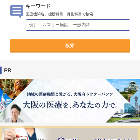
キーワード
医療機関名、標榜科目、募集科目で検索
検索
PR