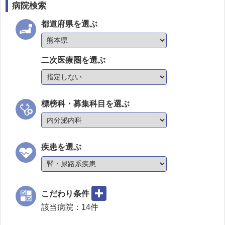
病院検索
都道府県を選ぶ
二次医療圏を選ぶ
標榜科・募集科目を選ぶ
疾患を選ぶ
こだわり条件
該当病院：
14
件