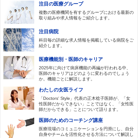
注目の医療グループ
複数の医療機関を有するグループにおける最新の
取り組みや求人情報をご紹介します。
注目病院
科目毎の詳細な求人情報を掲載している病院をご
紹介します。
医療機能別・医師のキャリア
2025年に向けて病床機能の再編が行われる中、
医師のキャリアはどのように変わるのでしょう
か。機能ごとに解説します。
わたしの女医ライフ
「Doctors‘ Style」代表の正木稔子医師が、「女
性医師だからできない」ことではなく、「女性医
師だからできる」ことについて語ります。
医師のためのコーチング講座
医療現場のコミュニケーションを円滑にし、自分
自身やチームを活性化させる方法について解説し