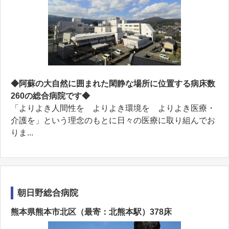
◆阿蘇の大自然に囲まれた閑静な場所に位置する病床数
260の総合病院です◆
「よりよき人間性を よりよき環境を よりよき医療・
介護を」という理念のもとに日々の医療に取り組んでお
りま...
朝日野総合病院
熊本県熊本市北区（最寄：北熊本駅）378床