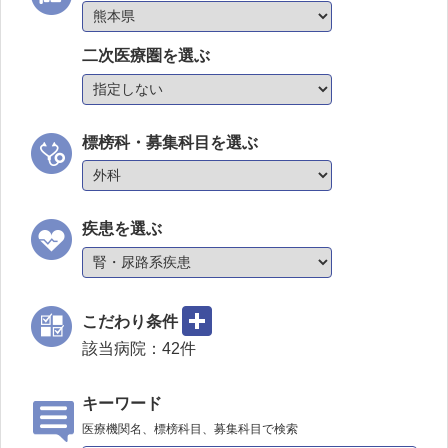
二次医療圏を選ぶ
標榜科・募集科目を選ぶ
疾患を選ぶ
こだわり条件
該当病院：
42
件
キーワード
医療機関名、標榜科目、募集科目で検索