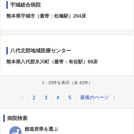
宇城総合病院
熊本県宇城市（最寄：松橋駅）204床
八代北部地域医療センター
熊本県八代郡氷川町（最寄：有佐駅）89床
1 - 10件を表示（全 42件）
最後のページ
〉
1
2
3
4
5
病院検索
都道府県を選ぶ