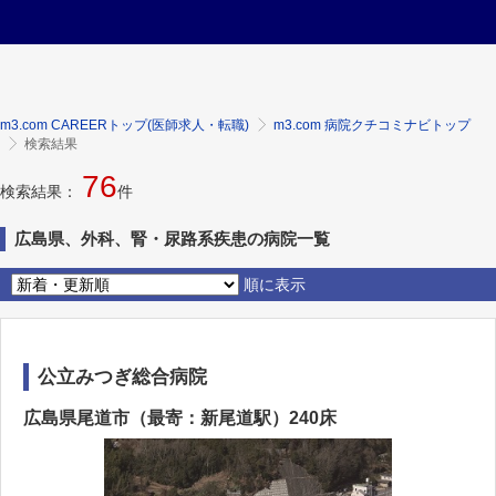
m3.com CAREERトップ(医師求人・転職)
m3.com 病院クチコミナビトップ
検索結果
76
検索結果：
件
広島県、外科、腎・尿路系疾患の病院一覧
順に表示
公立みつぎ総合病院
広島県尾道市（最寄：新尾道駅）240床