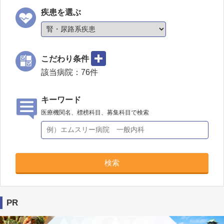
疾患を選ぶ
こだわり条件
該当病院：
76
件
キーワード
医療機関名、標榜科目、募集科目で検索
検索
PR