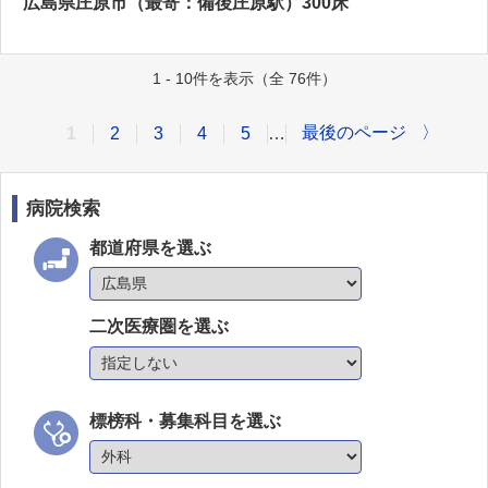
広島県庄原市（最寄：備後庄原駅）300床
1 - 10件を表示（全 76件）
最後のページ
〉
1
2
3
4
5
…
病院検索
都道府県を選ぶ
二次医療圏を選ぶ
標榜科・募集科目を選ぶ