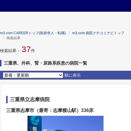
m3.com CAREERトップ(医師求人・転職)
m3.com 病院クチコミナビトップ
検索結果
37
検索結果：
件
三重県、外科、腎・尿路系疾患の病院一覧
順に表示
三重県立志摩病院
三重県志摩市（最寄：志摩横山駅）336床