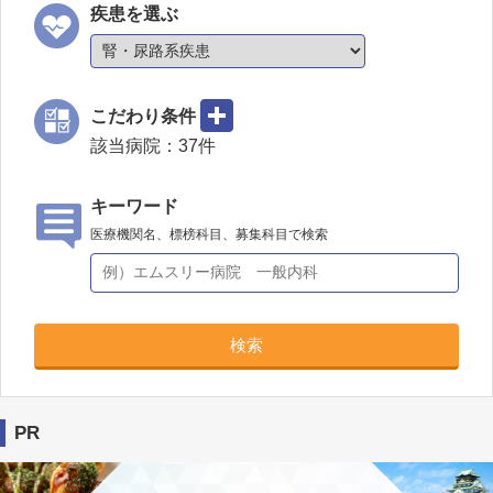
疾患を選ぶ
こだわり条件
該当病院：
37
件
キーワード
医療機関名、標榜科目、募集科目で検索
検索
PR