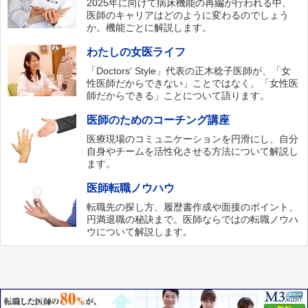
2025年に向けて病床機能の再編が行われる中、
医師のキャリアはどのように変わるのでしょう
か。機能ごとに解説します。
わたしの女医ライフ
「Doctors‘ Style」代表の正木稔子医師が、「女
性医師だからできない」ことではなく、「女性医
師だからできる」ことについて語ります。
医師のためのコーチング講座
医療現場のコミュニケーションを円滑にし、自分
自身やチームを活性化させる方法について解説し
ます。
医師転職ノウハウ
転職先の探し方、履歴書作成や面接のポイント、
円満退職の秘訣まで。医師ならではの転職ノウハ
ウについて解説します。