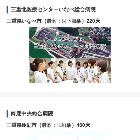
三重北医療センターいなべ総合病院
三重県いなべ市（最寄：阿下喜駅）220床
鈴鹿中央総合病院
三重県鈴鹿市（最寄：玉垣駅）460床