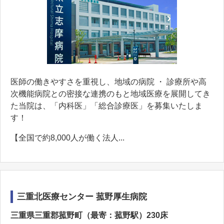
医師の働きやすさを重視し、地域の病院 ・ 診療所や高
次機能病院との密接な連携のもと地域医療を展開してき
た当院は、「内科医」「総合診療医」を募集いたしま
す！
【全国で約8,000人が働く法人...
三重北医療センター 菰野厚生病院
三重県三重郡菰野町（最寄：菰野駅）230床