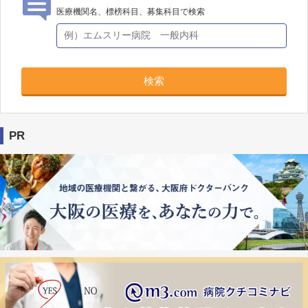
医療機関名、標榜科目、募集科目で検索
検索
PR