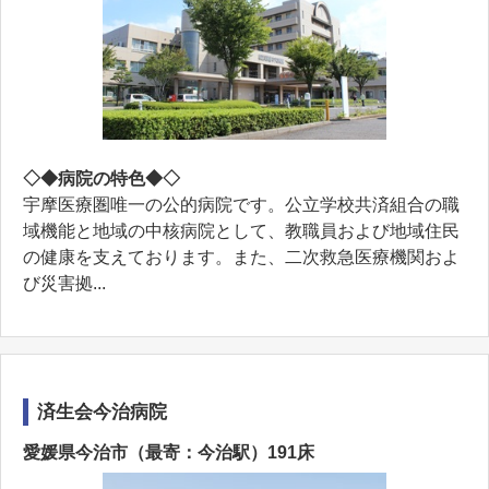
◇◆病院の特色◆◇
宇摩医療圏唯一の公的病院です。公立学校共済組合の職
域機能と地域の中核病院として、教職員および地域住民
の健康を支えております。また、二次救急医療機関およ
び災害拠...
済生会今治病院
愛媛県今治市（最寄：今治駅）191床