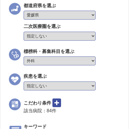
都道府県を選ぶ
二次医療圏を選ぶ
標榜科・募集科目を選ぶ
疾患を選ぶ
こだわり条件
該当病院：
84
件
キーワード