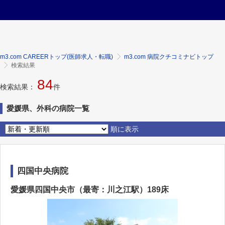
m3.com CAREERトップ(医師求人・転職)
m3.com 病院クチコミナビトップ
検索結果
84
検索結果：
件
愛媛県、外科の病院一覧
順に表示
四国中央病院
愛媛県四国中央市（最寄：川之江駅）189床