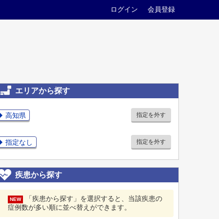
ログイン
会員登録
エリアから探す
高知県
指定を外す
指定なし
指定を外す
疾患から探す
「疾患から探す」を選択すると、当該疾患の
NEW
症例数が多い順に並べ替えができます。