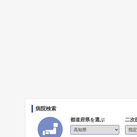
病院検索
都道府県を選ぶ
二次