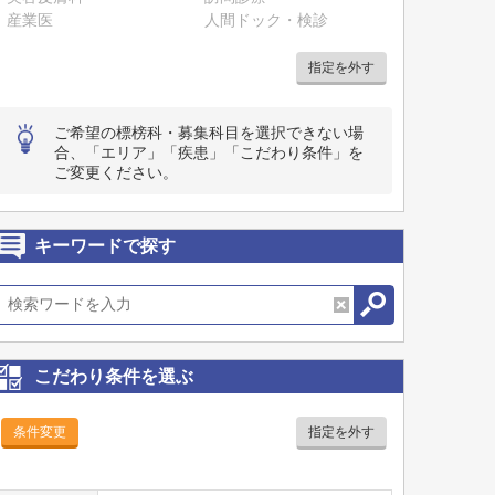
産業医
人間ドック・検診
指定を外す
ご希望の標榜科・募集科目を選択できない場
合、「エリア」「疾患」「こだわり条件」を
ご変更ください。
キーワードで探す
こだわり条件を選ぶ
条件変更
指定を外す