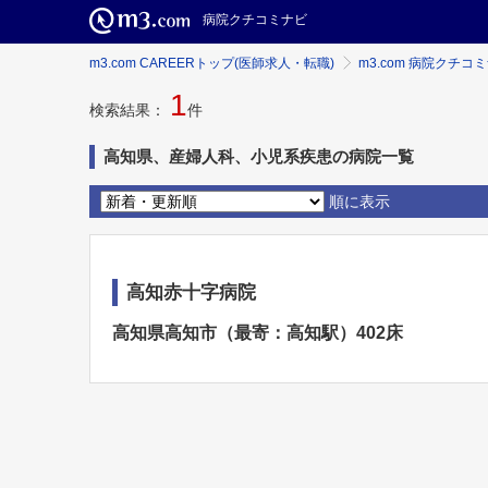
病院クチコミナビ
m3.com CAREERトップ(医師求人・転職)
m3.com 病院クチコ
1
検索結果：
件
高知県、産婦人科、小児系疾患の病院一覧
順に表示
高知赤十字病院
高知県高知市（最寄：高知駅）402床