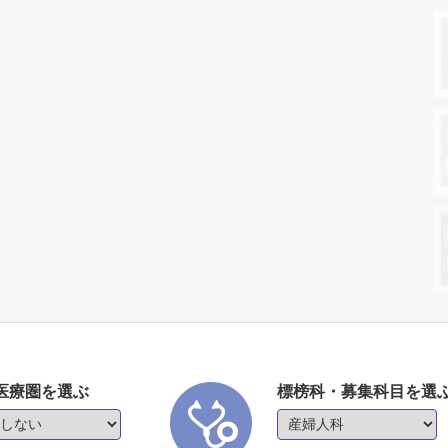
医療圏を選ぶ
標榜科・募集科目を選