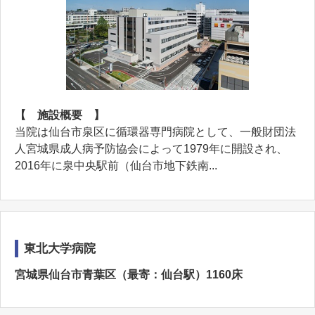
【 施設概要 】
当院は仙台市泉区に循環器専門病院として、一般財団法
人宮城県成人病予防協会によって1979年に開設され、
2016年に泉中央駅前（仙台市地下鉄南...
東北大学病院
宮城県仙台市青葉区（最寄：仙台駅）1160床