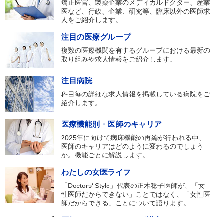
矯正医官、製薬企業のメディカルドクター、産業
医など、行政、企業、研究等、臨床以外の医師求
人をご紹介します。
注目の医療グループ
複数の医療機関を有するグループにおける最新の
取り組みや求人情報をご紹介します。
注目病院
科目毎の詳細な求人情報を掲載している病院をご
紹介します。
医療機能別・医師のキャリア
2025年に向けて病床機能の再編が行われる中、
医師のキャリアはどのように変わるのでしょう
か。機能ごとに解説します。
わたしの女医ライフ
「Doctors‘ Style」代表の正木稔子医師が、「女
性医師だからできない」ことではなく、「女性医
師だからできる」ことについて語ります。