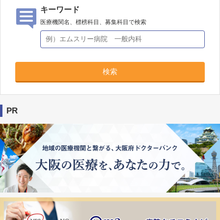
キーワード
医療機関名、標榜科目、募集科目で検索
検索
PR