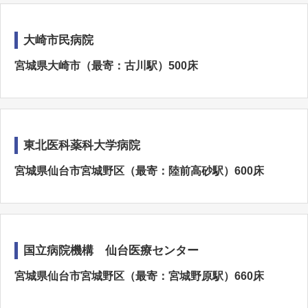
大崎市民病院
宮城県大崎市（最寄：古川駅）500床
東北医科薬科大学病院
宮城県仙台市宮城野区（最寄：陸前高砂駅）600床
国立病院機構 仙台医療センター
宮城県仙台市宮城野区（最寄：宮城野原駅）660床