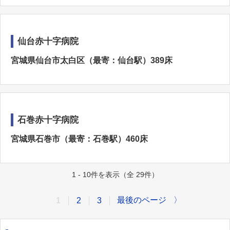
仙台赤十字病院
宮城県仙台市太白区（最寄：仙台駅）389床
石巻赤十字病院
宮城県石巻市（最寄：石巻駅）460床
1 - 10件を表示（全 29件）
最後のページ
〉
1
2
3