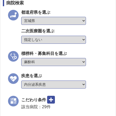
病院検索
都道府県を選ぶ
二次医療圏を選ぶ
標榜科・募集科目を選ぶ
疾患を選ぶ
こだわり条件
該当病院：
29
件