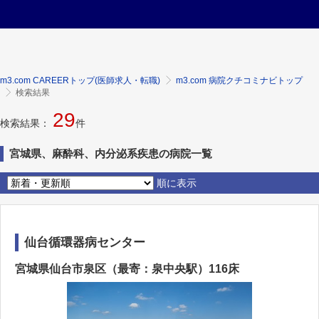
m3.com CAREERトップ(医師求人・転職)
m3.com 病院クチコミナビトップ
検索結果
29
検索結果：
件
宮城県、麻酔科、内分泌系疾患の病院一覧
順に表示
仙台循環器病センター
宮城県仙台市泉区（最寄：泉中央駅）116床