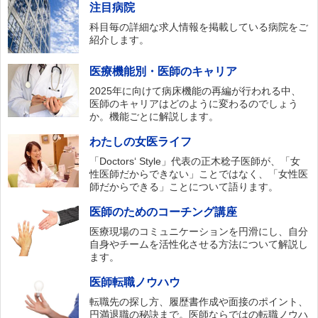
注目病院
科目毎の詳細な求人情報を掲載している病院をご
紹介します。
医療機能別・医師のキャリア
2025年に向けて病床機能の再編が行われる中、
医師のキャリアはどのように変わるのでしょう
か。機能ごとに解説します。
わたしの女医ライフ
「Doctors‘ Style」代表の正木稔子医師が、「女
性医師だからできない」ことではなく、「女性医
師だからできる」ことについて語ります。
医師のためのコーチング講座
医療現場のコミュニケーションを円滑にし、自分
自身やチームを活性化させる方法について解説し
ます。
医師転職ノウハウ
転職先の探し方、履歴書作成や面接のポイント、
円満退職の秘訣まで。医師ならではの転職ノウハ