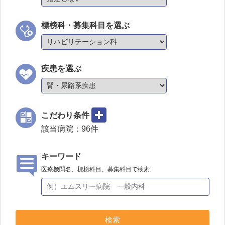
標榜科・募集科目を選ぶ
疾患を選ぶ
こだわり条件
該当病院：
96
件
キーワード
医療機関名、標榜科目、募集科目で検索
検索