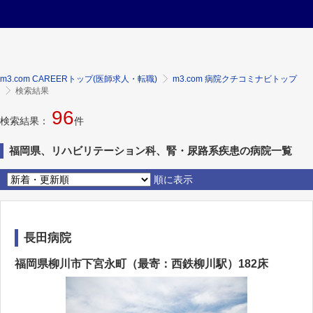
m3.com CAREERトップ(医師求人・転職)
m3.com 病院クチコミナビトップ
検索結果
96
検索結果：
件
福岡県、リハビリテーション科、腎・尿路系疾患の病院一覧
順に表示
長田病院
福岡県柳川市下宮永町（最寄：西鉄柳川駅）182床