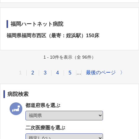
福岡ハートネット病院
福岡県福岡市西区（最寄：姪浜駅）150床
1 - 10件を表示（全 96件）
最後のページ
〉
1
2
3
4
5
…
病院検索
都道府県を選ぶ
二次医療圏を選ぶ