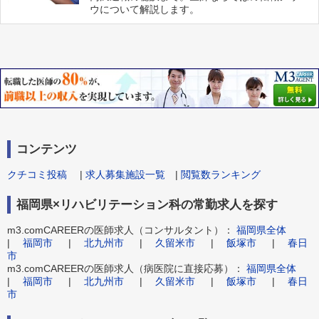
ウについて解説します。
コンテンツ
クチコミ投稿
|
求人募集施設一覧
|
閲覧数ランキング
福岡県×リハビリテーション科の常勤求人を探す
m3.comCAREERの医師求人（コンサルタント）：
福岡県全体
|
福岡市
|
北九州市
|
久留米市
|
飯塚市
|
春日
市
m3.comCAREERの医師求人（病医院に直接応募）：
福岡県全体
|
福岡市
|
北九州市
|
久留米市
|
飯塚市
|
春日
市