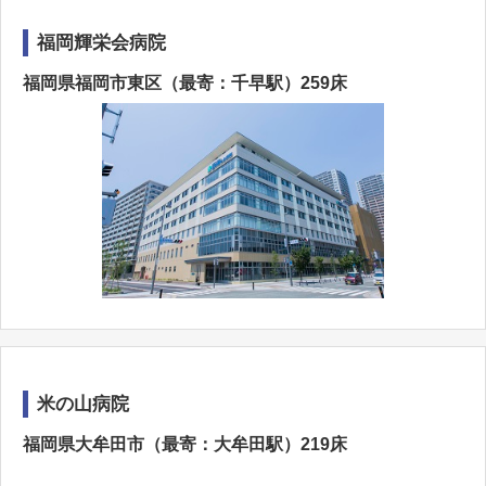
福岡輝栄会病院
福岡県福岡市東区（最寄：千早駅）259床
米の山病院
福岡県大牟田市（最寄：大牟田駅）219床