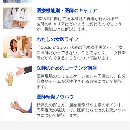
医療機能別・医師のキャリア
2025年に向けて病床機能の再編が行われる中、
医師のキャリアはどのように変わるのでしょう
か。機能ごとに解説します。
わたしの女医ライフ
「Doctors‘ Style」代表の正木稔子医師が、「女
性医師だからできない」ことではなく、「女性医
師だからできる」ことについて語ります。
医師のためのコーチング講座
医療現場のコミュニケーションを円滑にし、自分
自身やチームを活性化させる方法について解説し
ます。
医師転職ノウハウ
転職先の探し方、履歴書作成や面接のポイント、
円満退職の秘訣まで。医師ならではの転職ノウハ
ウについて解説します。