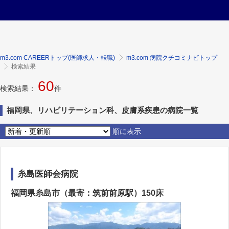
m3.com CAREERトップ(医師求人・転職)
m3.com 病院クチコミナビトップ
検索結果
60
検索結果：
件
福岡県、リハビリテーション科、皮膚系疾患の病院一覧
順に表示
糸島医師会病院
福岡県糸島市（最寄：筑前前原駅）150床