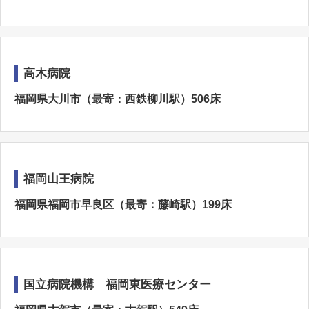
高木病院
福岡県大川市（最寄：西鉄柳川駅）506床
福岡山王病院
福岡県福岡市早良区（最寄：藤崎駅）199床
国立病院機構 福岡東医療センター