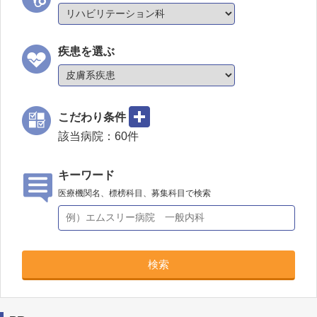
疾患を選ぶ
こだわり条件
該当病院：
60
件
キーワード
医療機関名、標榜科目、募集科目で検索
検索