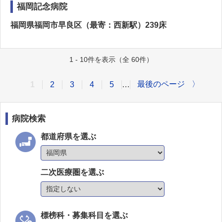
福岡記念病院
福岡県福岡市早良区（最寄：西新駅）239床
1 - 10件を表示（全 60件）
最後のページ
〉
1
2
3
4
5
…
病院検索
都道府県を選ぶ
二次医療圏を選ぶ
標榜科・募集科目を選ぶ