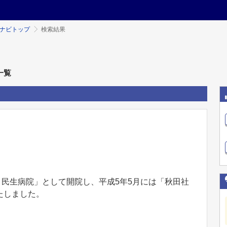
ミナビトップ
検索結果
一覧
会 民生病院」として開院し、平成5年5月には「秋田社
たしました。