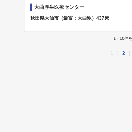
大曲厚生医療センター
秋田県大仙市（最寄：大曲駅）437床
1 - 10
1
2