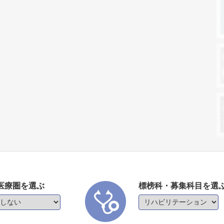
医療圏を選ぶ
標榜科・募集科目を選