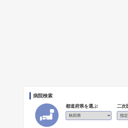
病院検索
都道府県を選ぶ
二次