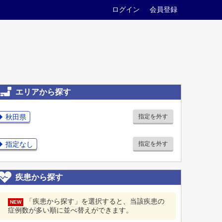
ログイン
会員登録
エリアから探す
秋田県
指定を外す
指定なし
指定を外す
疾患から探す
「疾患から探す」を選択すると、当該疾患の
NEW
症例数が多い順に並べ替えができます。