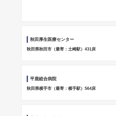
秋田厚生医療センター
秋田県秋田市（最寄：土崎駅）431床
平鹿総合病院
秋田県横手市（最寄：横手駅）564床