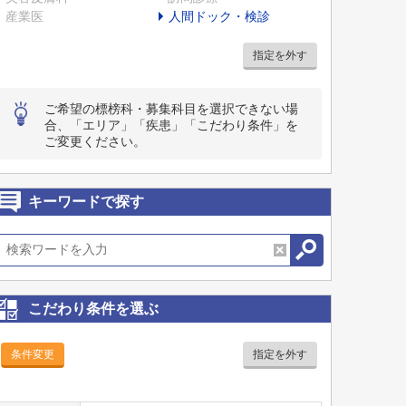
産業医
人間ドック・検診
指定を外す
ご希望の標榜科・募集科目を選択できない場
合、「エリア」「疾患」「こだわり条件」を
ご変更ください。
キーワードで探す
こだわり条件を選ぶ
条件変更
指定を外す