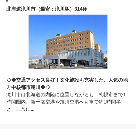
北海道滝川市（最寄：滝川駅）314床
◇◆交通アクセス良好！文化施設も充実した、人気の地
方中核都市滝川◆◇
滝川市は北海道の内陸に位置しながらも、札幌市まで1
時間圏内、新千歳空港や旭川空港へも車で約1時間半
と、非常に...