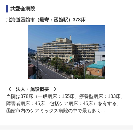
共愛会病院
北海道函館市（最寄：函館駅）378床
《 法人・施設概要 》
当院は378床（一般病床：155床、療養型病床：133床、
障害者病床：45床、包括ケア病床：45床）を有する、
函館市内のケアミックス病院の中で最も多く...