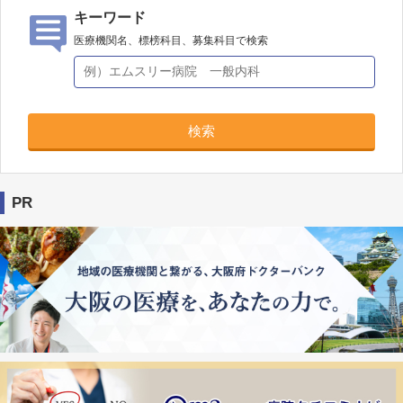
キーワード
医療機関名、標榜科目、募集科目で検索
検索
PR