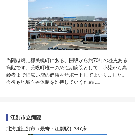
当院は網走郡美幌町にある、開設から約70年の歴史ある
病院です。美幌町唯一の急性期病院として、小児から高
齢者まで幅広い層の健康をサポートしてまいりました。
今後も地域医療体制を維持していくために...
江別市立病院
北海道江別市（最寄：江別駅）337床