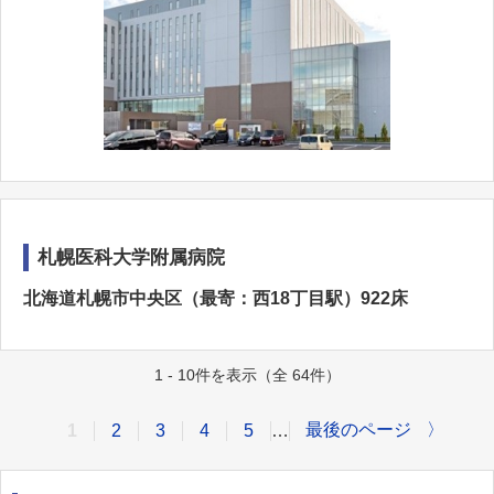
札幌医科大学附属病院
北海道札幌市中央区（最寄：西18丁目駅）922床
1 - 10件を表示（全 64件）
最後のページ
〉
1
2
3
4
5
…