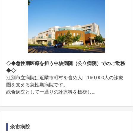
◇◆急性期医療を担う中核病院（公立病院）でのご勤務
◆◇
江別市立病院は近隣市町村を含め人口160,000人の診療
圏を支える急性期病院です。
総合病院として一通りの診療科を標榜し...
余市病院