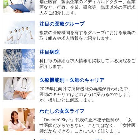
矯正医官、製薬企業のメディカルドクター、産業
医など、行政、企業、研究等、臨床以外の医師求
人をご紹介します。
注目の医療グループ
複数の医療機関を有するグループにおける最新の
取り組みや求人情報をご紹介します。
注目病院
科目毎の詳細な求人情報を掲載している病院をご
紹介します。
医療機能別・医師のキャリア
2025年に向けて病床機能の再編が行われる中、
医師のキャリアはどのように変わるのでしょう
か。機能ごとに解説します。
わたしの女医ライフ
「Doctors‘ Style」代表の正木稔子医師が、「女
性医師だからできない」ことではなく、「女性医
師だからできる」ことについて語ります。