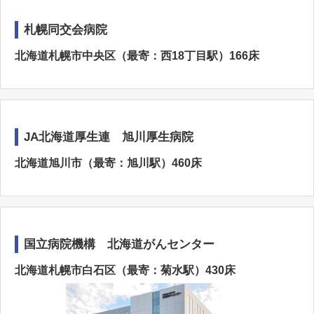
札幌同交会病院
北海道札幌市中央区（最寄：西18丁目駅）166床
JA北海道厚生連 旭川厚生病院
北海道旭川市（最寄：旭川駅）460床
国立病院機構 北海道がんセンター
北海道札幌市白石区（最寄：菊水駅）430床