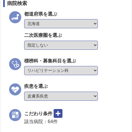
病院検索
都道府県を選ぶ
二次医療圏を選ぶ
標榜科・募集科目を選ぶ
疾患を選ぶ
こだわり条件
該当病院：
64
件