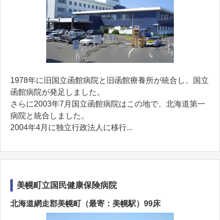
1978年に旧国立函館病院と旧函館療養所が統合し、国立
函館病院が発足しました。
さらに2003年7月国立函館病院はこの地で、北海道第一
病院と統合しました。
2004年4月に独立行政法人に移行...
美幌町立国民健康保険病院
北海道網走郡美幌町（最寄：美幌駅）99床