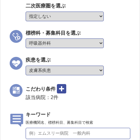
二次医療圏を選ぶ
標榜科・募集科目を選ぶ
疾患を選ぶ
こだわり条件
該当病院：
2
件
キーワード
医療機関名、標榜科目、募集科目で検索