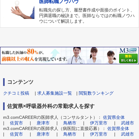
医師転職ノウハウ
転職先の探し方、履歴書作成や面接のポイント、
円満退職の秘訣まで。医師ならではの転職ノウハ
ウについて解説します。
コンテンツ
クチコミ投稿
|
求人募集施設一覧
|
閲覧数ランキング
佐賀県×呼吸器外科の常勤求人を探す
m3.comCAREERの医師求人（コンサルタント）：
佐賀県全体
|
佐賀市
|
唐津市
|
鳥栖市
|
伊万里市
|
武雄市
m3.comCAREERの医師求人（病医院に直接応募）：
佐賀県全体
|
佐賀市
|
唐津市
|
鳥栖市
|
伊万里市
|
武雄市