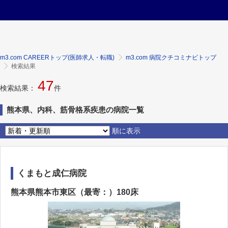
m3.com CAREERトップ(医師求人・転職)
m3.com 病院クチコミナビトップ
検索結果
47
検索結果：
件
熊本県、内科、筋骨格系疾患の病院一覧
順に表示
くまもと成仁病院
熊本県熊本市東区（最寄：）180床