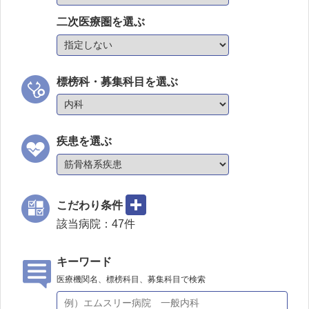
二次医療圏を選ぶ
標榜科・募集科目を選ぶ
疾患を選ぶ
こだわり条件
該当病院：
47
件
キーワード
医療機関名、標榜科目、募集科目で検索