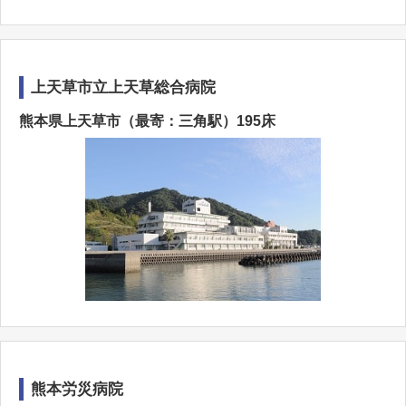
上天草市立上天草総合病院
熊本県上天草市（最寄：三角駅）195床
熊本労災病院