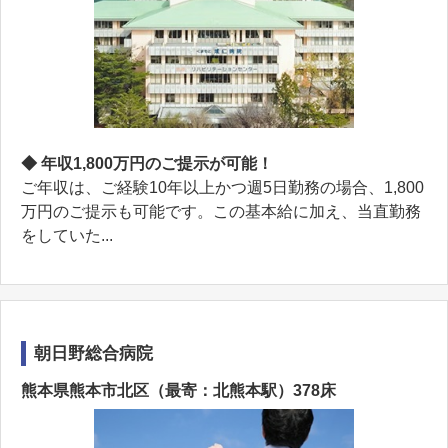
◆ 年収1,800万円のご提示が可能！
ご年収は、ご経験10年以上かつ週5日勤務の場合、1,800
万円のご提示も可能です。この基本給に加え、当直勤務
をしていた...
朝日野総合病院
熊本県熊本市北区（最寄：北熊本駅）378床