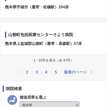
熊本県宇城市（最寄：松橋駅）204床
山都町包括医療センターそよう病院
熊本県上益城郡山都町（最寄：高森駅）57床
1 - 10件を表示（全 47件）
最後のページ
〉
1
2
3
4
5
病院検索
都道府県を選ぶ