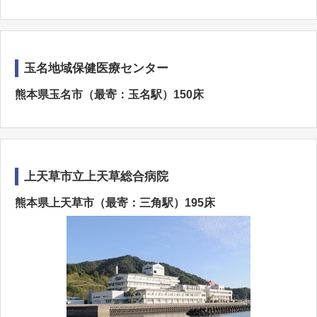
玉名地域保健医療センター
熊本県玉名市（最寄：玉名駅）150床
上天草市立上天草総合病院
熊本県上天草市（最寄：三角駅）195床