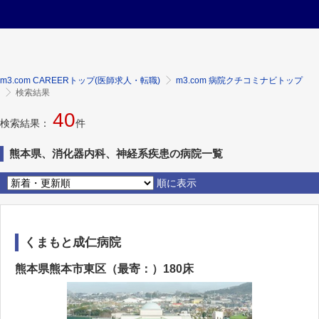
m3.com CAREERトップ(医師求人・転職)
m3.com 病院クチコミナビトップ
検索結果
40
検索結果：
件
熊本県、消化器内科、神経系疾患の病院一覧
順に表示
くまもと成仁病院
熊本県熊本市東区（最寄：）180床