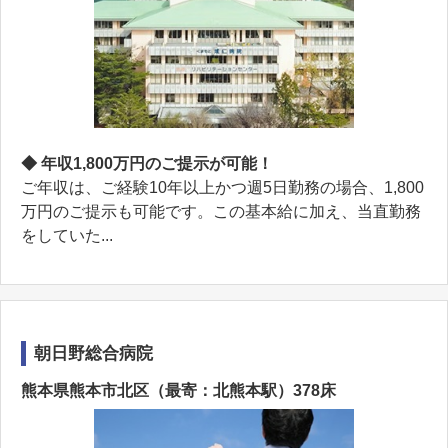
◆ 年収1,800万円のご提示が可能！
ご年収は、ご経験10年以上かつ週5日勤務の場合、1,800
万円のご提示も可能です。この基本給に加え、当直勤務
をしていた...
朝日野総合病院
熊本県熊本市北区（最寄：北熊本駅）378床