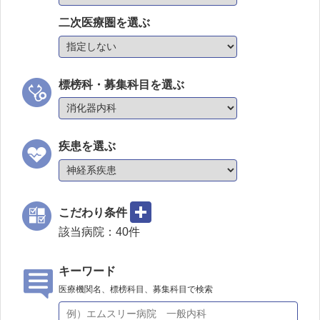
二次医療圏を選ぶ
標榜科・募集科目を選ぶ
疾患を選ぶ
こだわり条件
該当病院：
40
件
キーワード
医療機関名、標榜科目、募集科目で検索