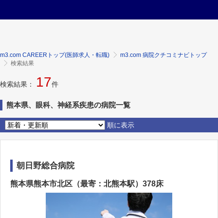
m3.com CAREERトップ(医師求人・転職)
m3.com 病院クチコミナビトップ
検索結果
17
検索結果：
件
熊本県、眼科、神経系疾患の病院一覧
順に表示
朝日野総合病院
熊本県熊本市北区（最寄：北熊本駅）378床