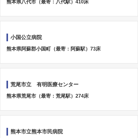
熊本県八代市（最寄：八代駅）410床
小国公立病院
熊本県阿蘇郡小国町（最寄：阿蘇駅）73床
荒尾市立 有明医療センター
熊本県荒尾市（最寄：荒尾駅）274床
熊本市立熊本市民病院