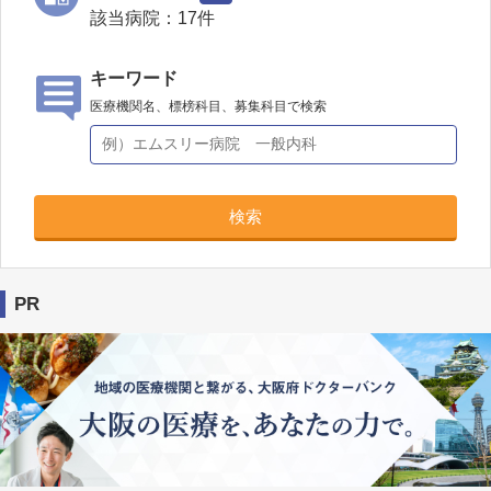
該当病院：
17
件
キーワード
医療機関名、標榜科目、募集科目で検索
検索
PR