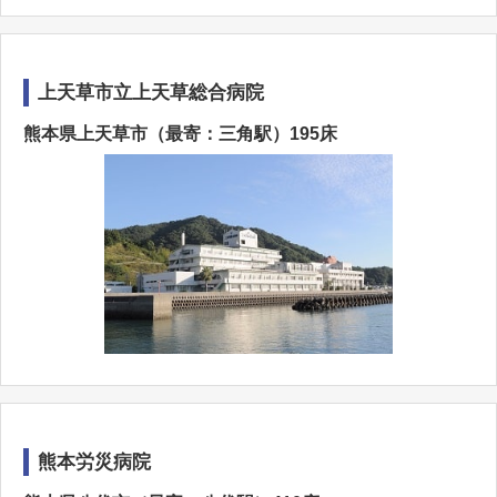
上天草市立上天草総合病院
熊本県上天草市（最寄：三角駅）195床
熊本労災病院