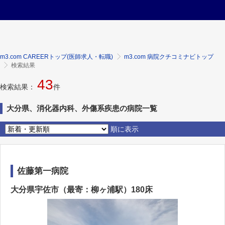
m3.com CAREERトップ(医師求人・転職)
m3.com 病院クチコミナビトップ
検索結果
43
検索結果：
件
大分県、消化器内科、外傷系疾患の病院一覧
順に表示
佐藤第一病院
大分県宇佐市（最寄：柳ヶ浦駅）180床