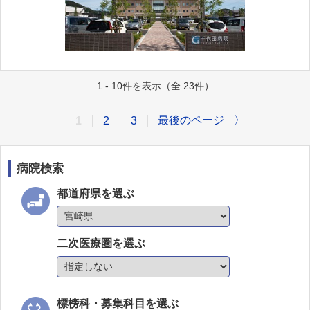
1 - 10件を表示（全 23件）
最後のページ
〉
1
2
3
病院検索
都道府県を選ぶ
二次医療圏を選ぶ
標榜科・募集科目を選ぶ