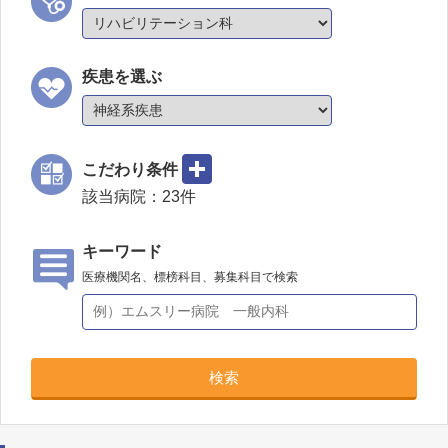
疾患を選ぶ
こだわり条件
該当病院：
23
件
キーワード
医療機関名、標榜科目、募集科目で検索
検索