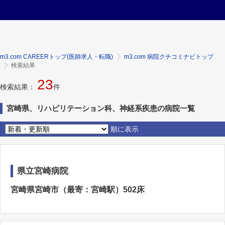
m3.com CAREERトップ(医師求人・転職)
m3.com 病院クチコミナビトップ
検索結果
23
検索結果：
件
宮崎県、リハビリテーション科、神経系疾患の病院一覧
順に表示
県立宮崎病院
宮崎県宮崎市（最寄：宮崎駅）502床