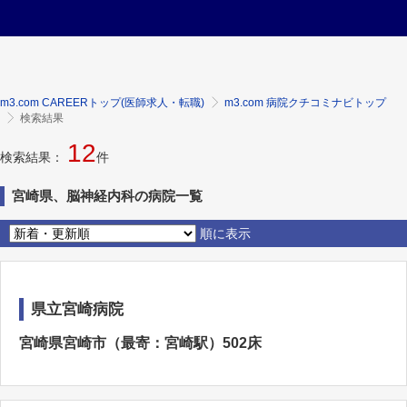
m3.com CAREERトップ(医師求人・転職)
m3.com 病院クチコミナビトップ
検索結果
12
検索結果：
件
宮崎県、脳神経内科の病院一覧
順に表示
県立宮崎病院
宮崎県宮崎市（最寄：宮崎駅）502床