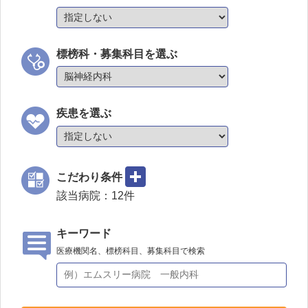
標榜科・募集科目を選ぶ
疾患を選ぶ
こだわり条件
該当病院：
12
件
キーワード
医療機関名、標榜科目、募集科目で検索