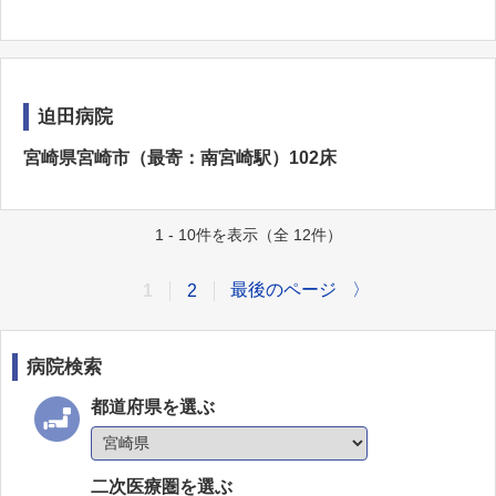
迫田病院
宮崎県宮崎市（最寄：南宮崎駅）102床
1 - 10件を表示（全 12件）
最後のページ
〉
1
2
病院検索
都道府県を選ぶ
二次医療圏を選ぶ