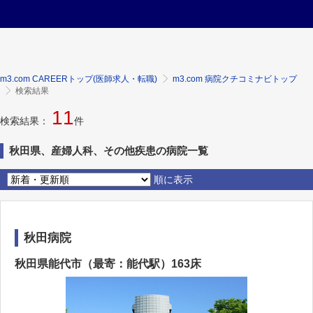
m3.com CAREERトップ(医師求人・転職)
m3.com 病院クチコミナビトップ
検索結果
11
検索結果：
件
秋田県、産婦人科、その他疾患の病院一覧
順に表示
秋田病院
秋田県能代市（最寄：能代駅）163床