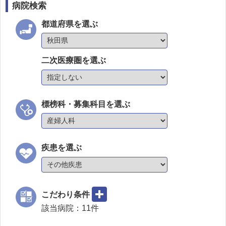
病院検索
都道府県を選ぶ
二次医療圏を選ぶ
標榜科・募集科目を選ぶ
疾患を選ぶ
こだわり条件
該当病院：
11
件