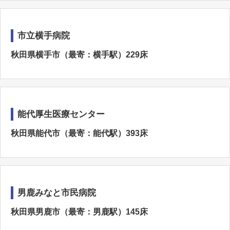
市立横手病院
秋田県横手市（最寄：横手駅）229床
能代厚生医療センター
秋田県能代市（最寄：能代駅）393床
男鹿みなと市民病院
秋田県男鹿市（最寄：男鹿駅）145床