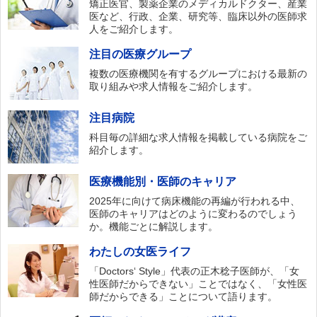
矯正医官、製薬企業のメディカルドクター、産業
医など、行政、企業、研究等、臨床以外の医師求
人をご紹介します。
注目の医療グループ
複数の医療機関を有するグループにおける最新の
取り組みや求人情報をご紹介します。
注目病院
科目毎の詳細な求人情報を掲載している病院をご
紹介します。
医療機能別・医師のキャリア
2025年に向けて病床機能の再編が行われる中、
医師のキャリアはどのように変わるのでしょう
か。機能ごとに解説します。
わたしの女医ライフ
「Doctors‘ Style」代表の正木稔子医師が、「女
性医師だからできない」ことではなく、「女性医
師だからできる」ことについて語ります。