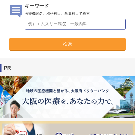
キーワード
医療機関名、標榜科目、募集科目で検索
検索
PR