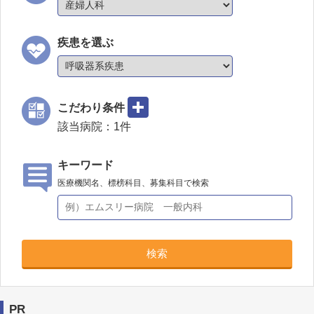
疾患を選ぶ
こだわり条件
該当病院：
1
件
キーワード
医療機関名、標榜科目、募集科目で検索
検索
PR