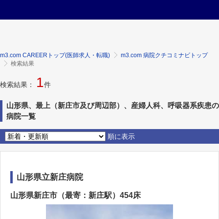
m3.com CAREERトップ(医師求人・転職)
m3.com 病院クチコミナビトップ
検索結果
1
検索結果：
件
山形県、最上（新庄市及び周辺部）、産婦人科、呼吸器系疾患の
病院一覧
順に表示
山形県立新庄病院
山形県新庄市（最寄：新庄駅）454床