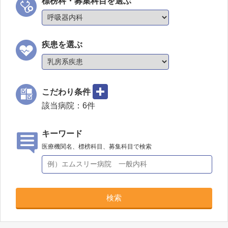
標榜科・募集科目を選ぶ
疾患を選ぶ
こだわり条件
該当病院：
6
件
キーワード
医療機関名、標榜科目、募集科目で検索
検索