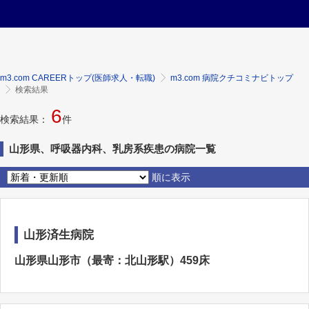
m3.com CAREERトップ(医師求人・転職)
m3.com 病院クチコミナビトップ
検索結果
6
検索結果：
件
山形県、呼吸器内科、乳房系疾患の病院一覧
順に表示
山形済生病院
山形県山形市（最寄：北山形駅）459床