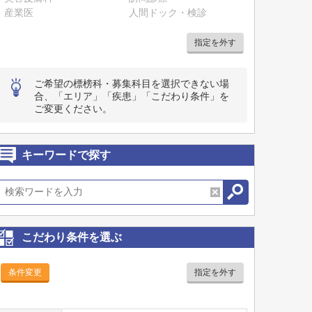
産業医
人間ドック・検診
指定を外す
ご希望の標榜科・募集科目を選択できない場
合、「エリア」「疾患」「こだわり条件」を
ご変更ください。
キーワードで探す
こだわり条件を選ぶ
条件変更
指定を外す