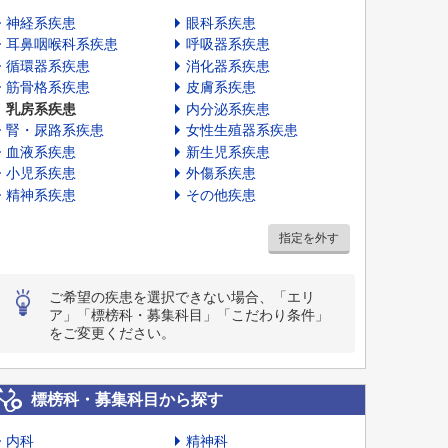
神経系疾患
眼科系疾患
耳鼻咽喉科系疾患
呼吸器系疾患
循環器系疾患
消化器系疾患
筋骨格系疾患
皮膚系疾患
乳房系疾患
内分泌系疾患
腎・尿路系疾患
女性生殖器系疾患
血液系疾患
新生児系疾患
小児系疾患
外傷系疾患
精神系疾患
その他疾患
指定を外す
ご希望の疾患を選択できない場合、「エリ
ア」「標榜科・募集科目」「こだわり条件」
をご変更ください。
標榜科・募集科目から探す
内科
精神科