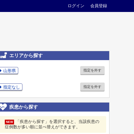
ログイン
会員登録
エリアから探す
山形県
指定を外す
指定なし
指定を外す
疾患から探す
「疾患から探す」を選択すると、当該疾患の
NEW
症例数が多い順に並べ替えができます。