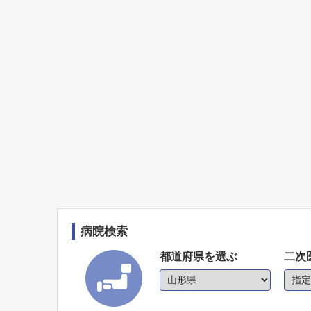
病院検索
都道府県を選ぶ
二次