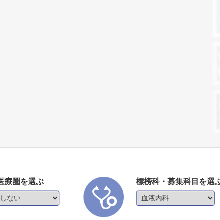
医療圏を選ぶ
標榜科・募集科目を選